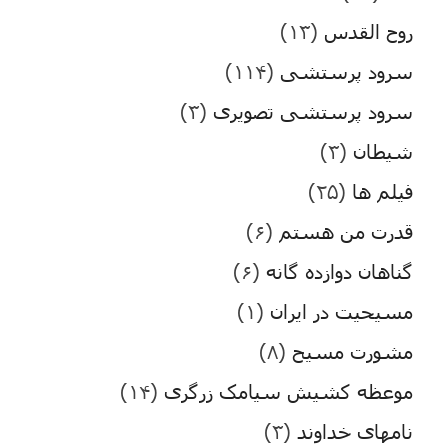
روح القدس
(۱۳)
سرود پرستشی
(۱۱۴)
سرود پرستشی تصویری
(۳)
شیطان
(۳)
فیلم ها
(۲۵)
قدرت من هستم
(۶)
گناهان دوازده گانه
(۶)
مسیحیت در ایران
(۱)
مشورت مسیح
(۸)
موعظه کشیش سیامک زرگری
(۱۴)
نامهای خداوند
(۳)