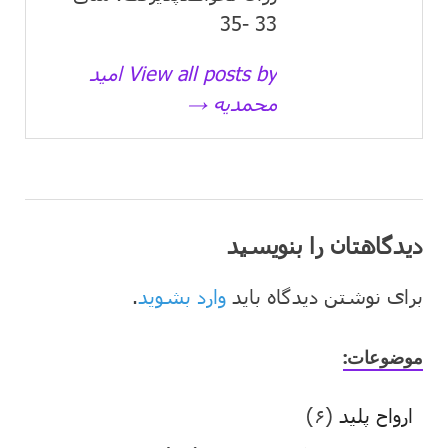
33 -35
View all posts by امید
محمدیه →
دیدگاهتان را بنویسید
برای نوشتن دیدگاه باید
وارد بشوید
.
موضوعات:
ارواح پلید
(۶)