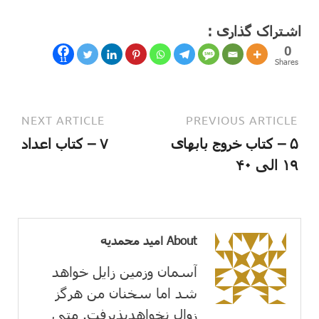
اشتراک گذاری :
0
11
Shares
NEXT ARTICLE
PREVIOUS ARTICLE
۵ – کتاب خروج بابهای
۷ – کتاب اعداد
۱۹ الی ۴۰
About امید محمدیه
آسمان وزمین زايل خواهد
شد اما سخنان من هرگز
زوال نخواهدپذیرفت. متی