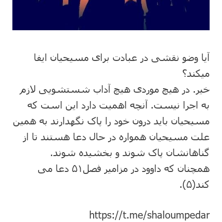
آیا وضو نقشی در عبادت برای مسیحیان ایفا
میکند؟
خیر. در هیچ موردی هیچ آداب شستشویی لازم
به اجرا نیست. آنچه اهمیت دارد این است که
مسیحیان باید درون خود را پاک نگهدارند به همین
علت مسیحیان همواره در حال دعا هستند تا از
گناهانشان پاک شوند و بخشیده شوند.
همچنان که داوود در مزامیر فصل۵١ دعا می
کند(۵).
https://t.me/shaloumpedar