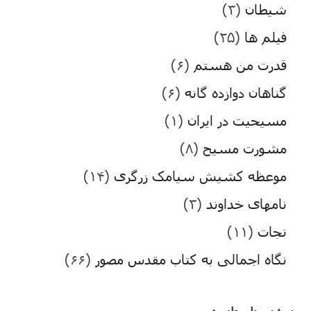
شیطان
(۳)
فیلم ها
(۲۵)
قدرت من هستم
(۶)
گناهان دوازده گانه
(۶)
مسیحیت در ایران
(۱)
مشورت مسیح
(۸)
موعظه کشیش سیامک زرگری
(۱۴)
نامهای خداوند
(۳)
نجات
(۱۱)
نگاه اجمالی به کتاب مقدس مصور
(۶۶)