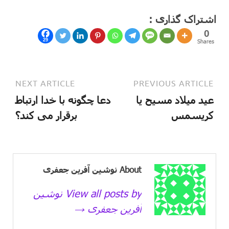
اشتراک گذاری :
0
29
Shares
NEXT ARTICLE
PREVIOUS ARTICLE
عید میلاد مسیح یا
دعا چگونه با خدا ارتباط
کریسمس
برقرار می کند؟
About نوشین آفرین جعفری
View all posts by نوشین
آفرین جعفری →