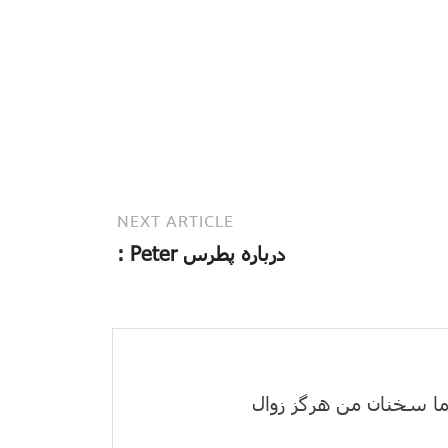
NEXT ARTICLE
درباره پطرس Peter :
ا سخنان من هرگز زوال