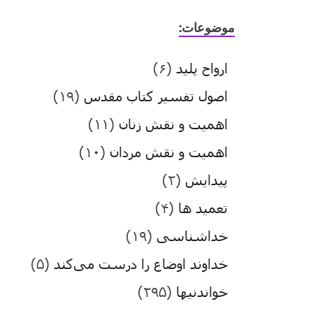
موضوعات:
ارواح پلید
(۶)
اصول تفسیر کتاب مقدس
(۱۹)
اهمیت و نقش زنان
(۱۱)
اهمیت و نقش مردان
(۱۰)
پیدایش
(۲)
تعمید ها
(۴)
خداشناسی
(۱۹)
خداوند اوضاع را درست می‌کند
(۵)
خواندنیها
(۲۹۵)