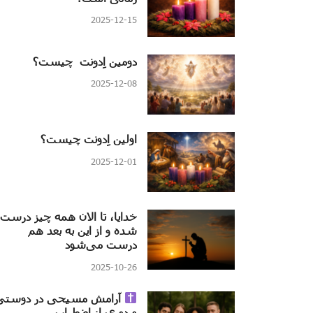
2025-12-15
دومین اِدونت چیست؟
2025-12-08
اولین اِدونت چیست؟
2025-12-01
خدایا، تا الان همه چیز درست
شده و از این به بعد هم
درست می‌شود
2025-10-26
آرامش مسیحی در دوستی
و دوری از اضطراب