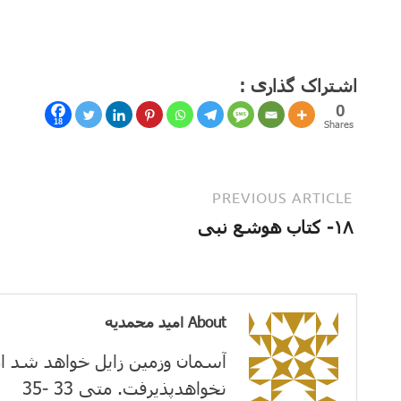
اشتراک گذاری :
0
18
Shares
PREVIOUS ARTICLE
۱۸- کتاب هوشع نبی
About امید محمدیه
آسمان وزمین زايل خواهد شد ام
نخواهدپذیرفت. متی 33 -35