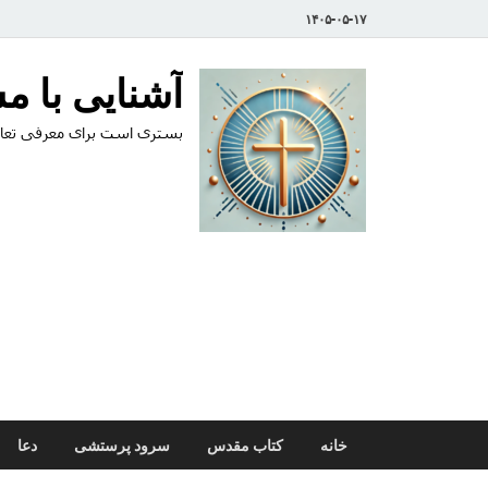
۱۴۰۵-۰۵-۱۷
آشنایی با 
بستری است برای معرفی تعال
خانه
کتاب مقدس
سرود پرستشی
دعا