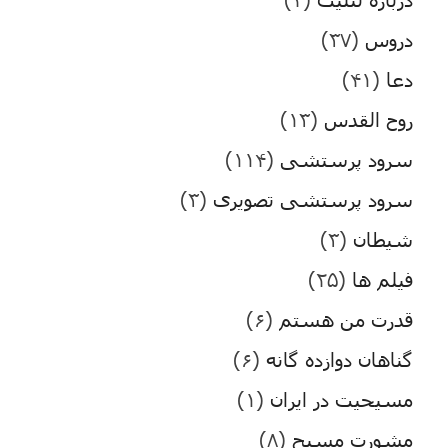
دروس
(۳۷)
دعا
(۴۱)
روح القدس
(۱۳)
سرود پرستشی
(۱۱۴)
سرود پرستشی تصویری
(۳)
شیطان
(۳)
فیلم ها
(۲۵)
قدرت من هستم
(۶)
گناهان دوازده گانه
(۶)
مسیحیت در ایران
(۱)
مشورت مسیح
(۸)