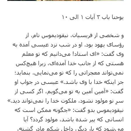
یوحنا باب ۳ آیات ۱ الی ۱۰
و شخصی از فریسیان، نیقودیموس نام، از
رؤسای یهود بود. او در شب نزد عیسی آمده به
وی گفت: «ای استاد! می‌دانیم که تو معلم
هستی که از جانب خدا آمده‌ای، زیرا هیچ‌کس
نمی‌تواند معجزاتی را که تو می‌نمایی، بنماید؛
جز اینکه خدا با وی باشد.» عیسی در جواب او
گفت: «آمین آمین به تو می‌گویم، اگر کسی از
سرِ نو مولود نشود، ملکوت خدا را نمی‌تواند دید.»
نیقودیموس بدو گفت: «چگونه ممکن است که
انسانی که پیر شده باشد، مولود گردد؟ آیا
می‌شود که بار دیگر، داخل شکم مادر گشته،