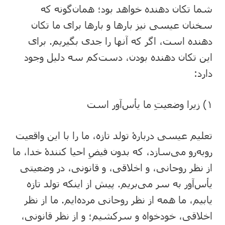
شما تکان دهنده خواهد بود؛ همان‌گونه که
سخنان عیسی نیز بارها و بارها برای ما تکان
دهنده است، اگر که آنها را جدی بگیریم. برای
این تکان دهنده بودن، دست‌کم سه دلیل وجود
دارد:
۱) زیرا وضعیتِ ما یأس‌آور است
تعلیم عیسی دربارۀ تولد تازه، ما را با این واقعیت
رو‌به‌رو می‌سازد، که بدون فیضِ احیا کنندۀ خدا، ما
از نظر روحانی، و اخلاقی، و قانونی، در وضعیتی
یأس‌آور به سر می‌بریم. پیش از اینکه تولد تازه
یابیم، ما همه از نظر روحانی مرده‌ایم. ما از نظر
اخلاقی، خودخواه و سرکشیم؛ و از نظر قانونی،