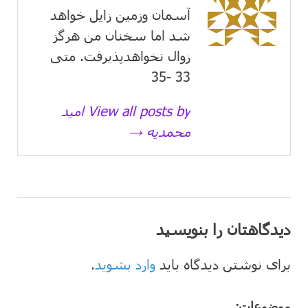
آسمان وزمین زايل خواهد
شد اما سخنان من هرگز
زوال نخواهدپذیرفت. متی
33 -35
View all posts by امید
محمدیه →
دیدگاهتان را بنویسید
برای نوشتن دیدگاه باید
وارد بشوید
.
موضوعات: