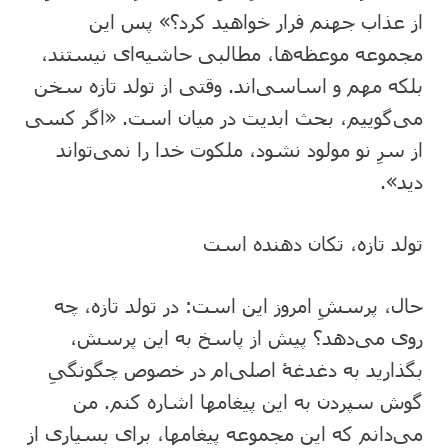
از عذاب جهنم فرار خواهید کرد؟» پس این
مجموعه موعظه‌ها، مطالبی حاشیه‌ای نیستند،
بلکه مهم و اساسی‌اند. وقتی از تولد تازه سخن
می‌گوییم، بحث ابدیت در میان است. «اگر کسی
از سرِ نو مولود نشود، ملکوت خدا را نمی‌تواند
دید».
تولد تازه، تکان دهنده است
حال، پرسشِ امروز این است: در تولد تازه، چه
روی می‌دهد؟ پیش از پاسخ به این پرسش،
بگذارید به دغدغۀ اصلی‌ام در خصوص چگونگیِ
گوش سپردن به این پیغامها اشاره کنم. من
می‌دانم که این مجموعه پیغامها، برای بسیاری از