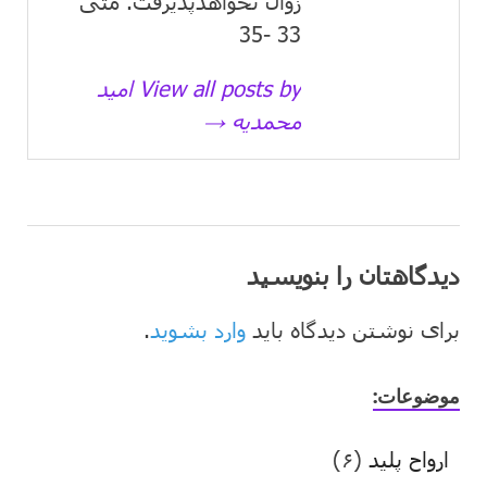
زوال نخواهدپذیرفت. متی
33 -35
View all posts by امید
محمدیه →
دیدگاهتان را بنویسید
برای نوشتن دیدگاه باید
وارد بشوید
.
موضوعات:
ارواح پلید
(۶)