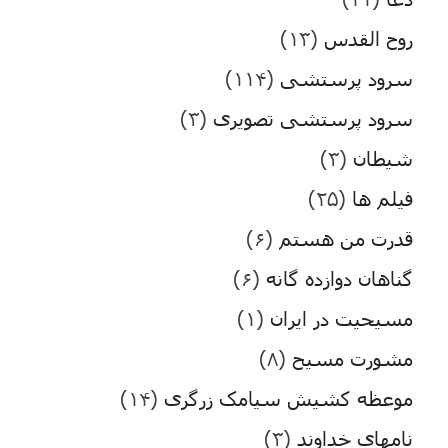
روح القدس
(۱۳)
سرود پرستشی
(۱۱۴)
سرود پرستشی تصویری
(۳)
شیطان
(۳)
فیلم ها
(۲۵)
قدرت من هستم
(۶)
گناهان دوازده گانه
(۶)
مسیحیت در ایران
(۱)
مشورت مسیح
(۸)
موعظه کشیش سیامک زرگری
(۱۴)
نامهای خداوند
(۳)