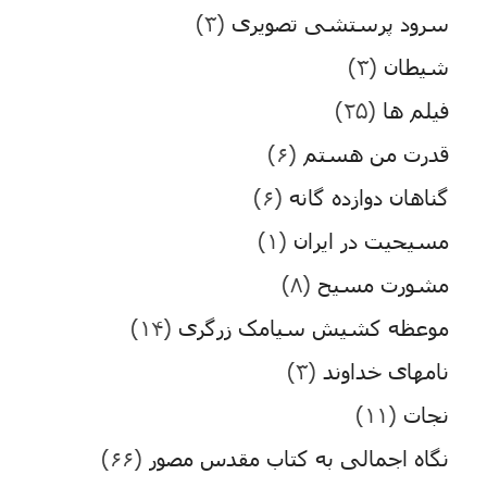
سرود پرستشی تصویری
(۳)
شیطان
(۳)
فیلم ها
(۲۵)
قدرت من هستم
(۶)
گناهان دوازده گانه
(۶)
مسیحیت در ایران
(۱)
مشورت مسیح
(۸)
موعظه کشیش سیامک زرگری
(۱۴)
نامهای خداوند
(۳)
نجات
(۱۱)
نگاه اجمالی به کتاب مقدس مصور
(۶۶)