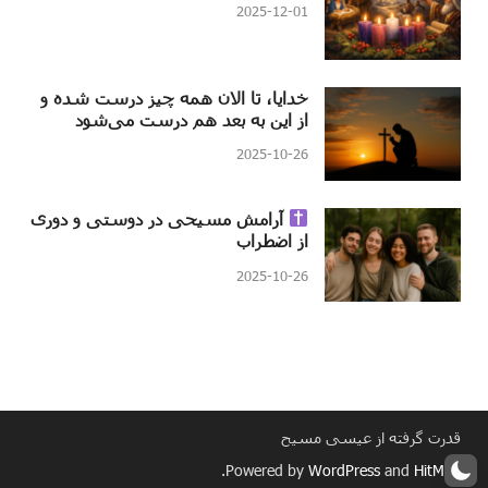
2025-12-01
خدایا، تا الان همه چیز درست شده و
از این به بعد هم درست می‌شود
2025-10-26
آرامش مسیحی در دوستی و دوری
از اضطراب
2025-10-26
قدرت گرفته از عیسی مسیح
.
Powered by
WordPress
and
HitMag