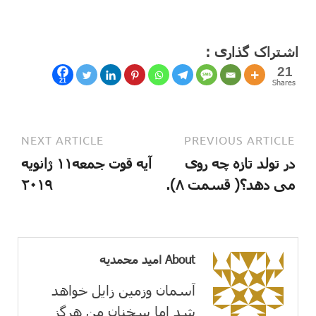
اشتراک گذاری :
21
21
Shares
NEXT ARTICLE
PREVIOUS ARTICLE
در تولد تازه چه روی
آیه قوت جمعه۱۱ ژانویه
می دهد؟( قسمت ۸).
۲۰۱۹
About امید محمدیه
آسمان وزمین زايل خواهد
شد اما سخنان من هرگز