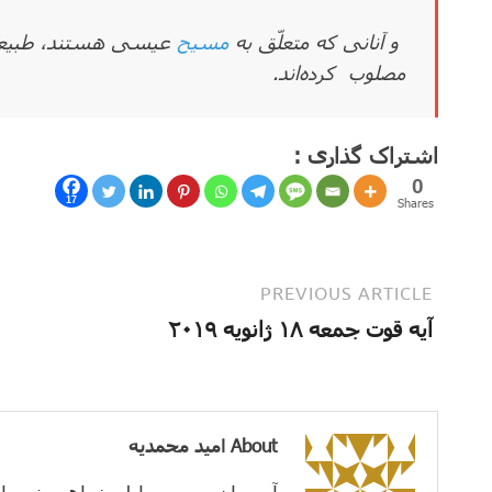
و آنانی که متعلّق به
مسیح
عیسی هستند، طبیعت ن
مصلوب کرده‌اند.
اشتراک گذاری :
0
17
Shares
PREVIOUS ARTICLE
آیه قوت جمعه ۱۸ ژانویه ۲۰۱۹
About امید محمدیه