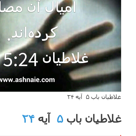
غلاطیان باب ۵ آیه ۲۴
غلاطیان باب
۵
آیه
۲۴