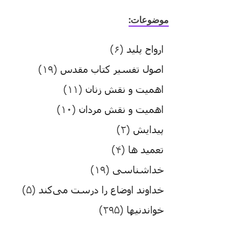
موضوعات:
ارواح پلید
(۶)
اصول تفسیر کتاب مقدس
(۱۹)
اهمیت و نقش زنان
(۱۱)
اهمیت و نقش مردان
(۱۰)
پیدایش
(۲)
تعمید ها
(۴)
خداشناسی
(۱۹)
خداوند اوضاع را درست می‌کند
(۵)
خواندنیها
(۲۹۵)