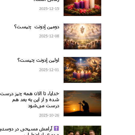
2025-12-15
دومین اِدونت چیست؟
2025-12-08
اولین اِدونت چیست؟
2025-12-01
خدایا، تا الان همه چیز درست
شده و از این به بعد هم
درست می‌شود
2025-10-26
آرامش مسیحی در دوستی
و دوری از اضطراب