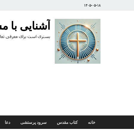
۱۴۰۵-۰۵-۱۸
آشنایی با 
بستری است برای معرفی تعال
خانه
کتاب مقدس
سرود پرستشی
دعا