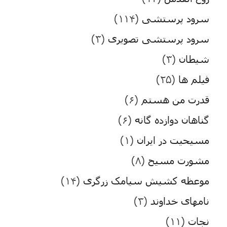
سرود پرستشی
(۱۱۴)
سرود پرستشی تصویری
(۳)
شیطان
(۳)
فیلم ها
(۲۵)
قدرت من هستم
(۶)
گناهان دوازده گانه
(۶)
مسیحیت در ایران
(۱)
مشورت مسیح
(۸)
موعظه کشیش سیامک زرگری
(۱۴)
نامهای خداوند
(۳)
نجات
(۱۱)