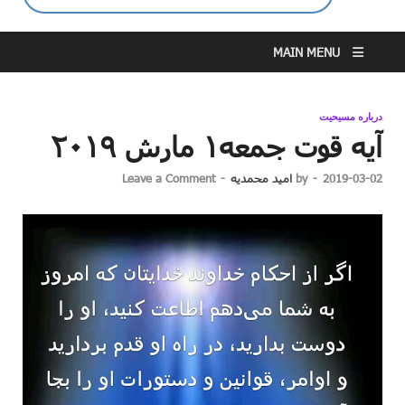
MAIN MENU
درباره مسیحیت
آیه قوت جمعه۱ مارش ۲۰۱۹
2019-03-02
-
by
امید محمدیه
-
Leave a Comment