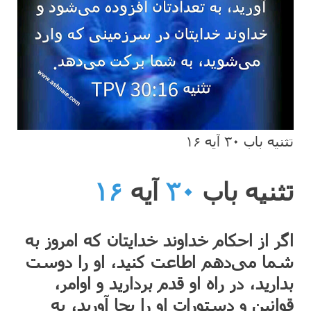
تثنیه باب ۳۰ آیه ۱۶
تثنیه باب
۳۰
آیه
۱۶
اگر از احکام خداوند خدایتان که امروز به
شما می‌دهم اطاعت کنید، او را دوست
بدارید، در راه او قدم بردارید و اوامر،
قوانین و دستورات او را بجا آورید، به