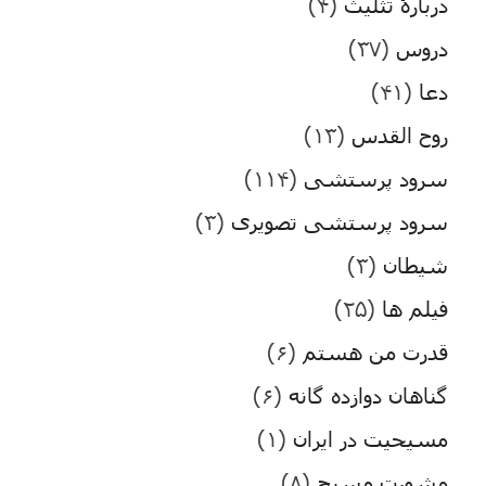
دربارۀ تثلیث
(۴)
دروس
(۳۷)
دعا
(۴۱)
روح القدس
(۱۳)
سرود پرستشی
(۱۱۴)
سرود پرستشی تصویری
(۳)
شیطان
(۳)
فیلم ها
(۲۵)
قدرت من هستم
(۶)
گناهان دوازده گانه
(۶)
مسیحیت در ایران
(۱)
مشورت مسیح
(۸)