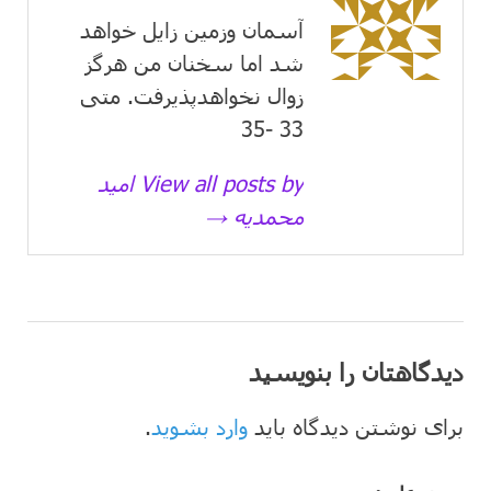
آسمان وزمین زايل خواهد
شد اما سخنان من هرگز
زوال نخواهدپذیرفت. متی
33 -35
View all posts by امید
محمدیه →
دیدگاهتان را بنویسید
برای نوشتن دیدگاه باید
وارد بشوید
.