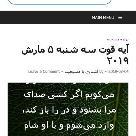
MAIN MENU
درباره مسیحیت
آیه قوت سه شنبه ۵ مارش
۲۰۱۹
2019-03-04
-
by
آشنایی با مسیحیت
-
Leave a Comment