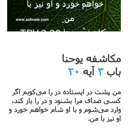
مکاشفه یوحنا
باب
۳
آیه
۲۰
من پشت در ایستاده در را می‌کوبم اگر
کسی صدای مرا بشنود و در را باز کند،
وارد می‌شوم و با او شام خواهم خورد و
او نیز با من.