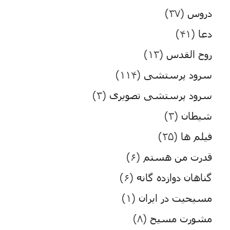
دروس
(۳۷)
دعا
(۴۱)
روح القدس
(۱۳)
سرود پرستشی
(۱۱۴)
سرود پرستشی تصویری
(۳)
شیطان
(۳)
فیلم ها
(۲۵)
قدرت من هستم
(۶)
گناهان دوازده گانه
(۶)
مسیحیت در ایران
(۱)
مشورت مسیح
(۸)