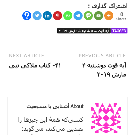
اشتراک گذاری :
0
6
Shares
TAGGED
آیه قوت سه شنبه ۵ مارش ۲۰۱۹
NEXT ARTICLE
PREVIOUS ARTICLE
آیه قوت دوشنبه ۴
۴۱- کتاب ملاکی نبی
مارش ۲۰۱۹
About آشنایی با مسیحیت
کسی‌که همهٔ این چیزها را
تصدیق می‌كند، می‌گوید: