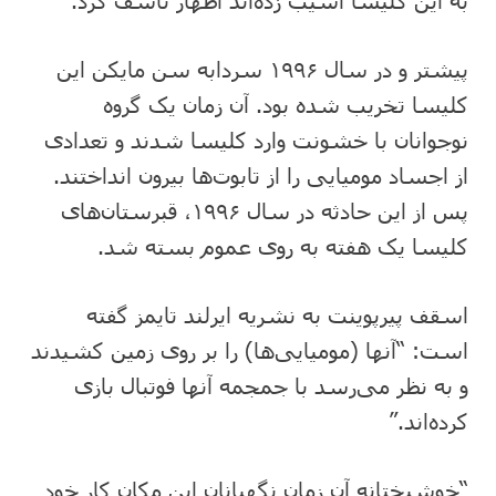
به این کلیسا آسیب زده‌اند اظهار تاسف کرد.
پیشتر و در سال ۱۹۹۶ سردابه سن مایکن این
کلیسا تخریب شده بود. آن زمان یک گروه
نوجوانان با خشونت وارد کلیسا شدند و تعدادی
از اجساد مومیایی را از تابوت‌ها بیرون انداختند.
پس از این حادثه در سال ۱۹۹۶، قبرستان‌های
کلیسا یک هفته به روی عموم بسته شد.
اسقف پیرپوینت به نشریه ایرلند تایمز گفته
است: “آنها (مومیایی‌ها) را بر روی زمین کشیدند
و به نظر می‌رسد با جمجمه آنها فوتبال بازی
کرده‌اند.”
“خوشبختانه آن زمان نگهبانان این مکان کار خود