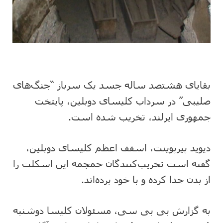
بقایای هشتصد ساله جسد یک سرباز “جنگ‌های
صلیبی” در سرداب کلیسای دوبلین، پایتخت
جمهوری ایرلند، تخریب شده است.
دیوید پیرپوینت، اسقف اعظم کلیسای دوبلین،
گفته است تخریب‌کنندگان جمجمه این اسکلت را
از بدن جدا کرده و با خود برده‌اند.
به گزارش بی بی سی، مسئولان کلیسا دوشنبه