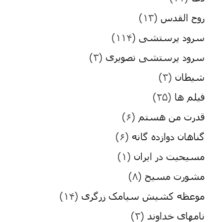
روح القدس
(۱۳)
سرود پرستشی
(۱۱۴)
سرود پرستشی تصویری
(۳)
شیطان
(۳)
فیلم ها
(۲۵)
قدرت من هستم
(۶)
گناهان دوازده گانه
(۶)
مسیحیت در ایران
(۱)
مشورت مسیح
(۸)
موعظه کشیش سیامک زرگری
(۱۴)
نامهای خداوند
(۳)