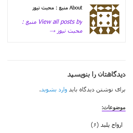
About منبع : محبت نیوز
View all posts by منبع :
محبت نیوز →
دیدگاهتان را بنویسید
برای نوشتن دیدگاه باید
وارد بشوید
.
موضوعات:
ارواح پلید
(۶)