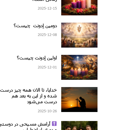
2025-12-15
دومین اِدونت چیست؟
2025-12-08
اولین اِدونت چیست؟
2025-12-01
خدایا، تا الان همه چیز درست
شده و از این به بعد هم
درست می‌شود
2025-10-26
آرامش مسیحی در دوستی
و دوری از اضطراب