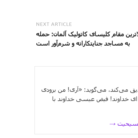
NEXT ARTICLE
اترین مقام کلیسای کاتولیک آلمان: حمله
به مساجد جنایتکارانه و شرم‌آور است
یق می‌كند، می‌گوید: «آری! من بزودی
ای خداوند! فیض عیسی خداوند با