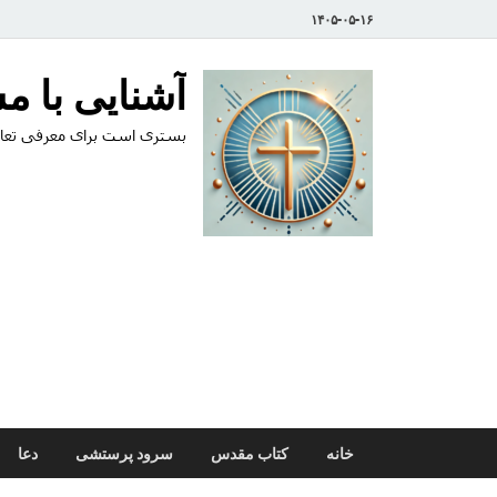
۱۴۰۵-۰۵-۱۶
آشنایی با 
بستری است برای معرفی تعال
خانه
کتاب مقدس
سرود پرستشی
دعا