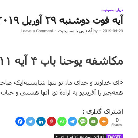
درباره مسیحیت
آیه قوت دوشنبه ۲۹ آوریل ۲۰۱۹
2019-04-29
-
by
آشنایی با مسیحیت
-
Leave a Comment
مکاشفه یوحنا باب ۴ آیه ۱۱
«ای خداوند و خدای ما، تو تنها شایسته‌ایکه صاح
همه‌چیز را آفریدیو به ارادهٔ تو، آنها هستی و حیات 
اشتراک گذاری :
0
Shares
TAGGED
آیه قوت دوشنبه ۲۹ آوریل ۲۰۱۹