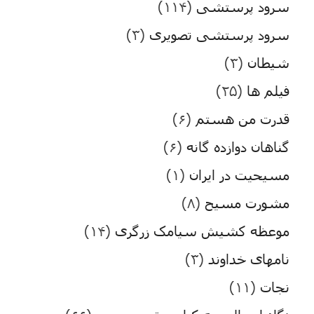
سرود پرستشی
(۱۱۴)
سرود پرستشی تصویری
(۳)
شیطان
(۳)
فیلم ها
(۲۵)
قدرت من هستم
(۶)
گناهان دوازده گانه
(۶)
مسیحیت در ایران
(۱)
مشورت مسیح
(۸)
موعظه کشیش سیامک زرگری
(۱۴)
نامهای خداوند
(۳)
نجات
(۱۱)