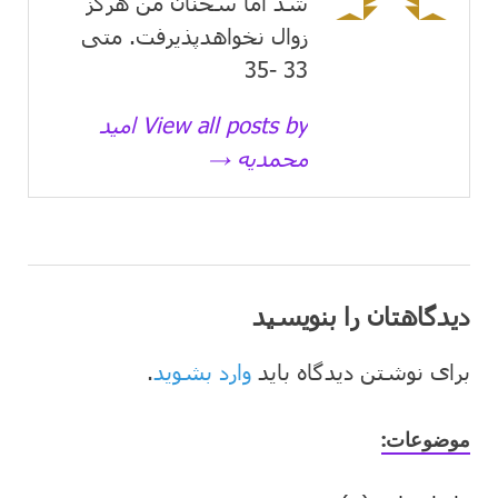
شد اما سخنان من هرگز
زوال نخواهدپذیرفت. متی
33 -35
View all posts by امید
محمدیه →
دیدگاهتان را بنویسید
برای نوشتن دیدگاه باید
وارد بشوید
.
موضوعات: