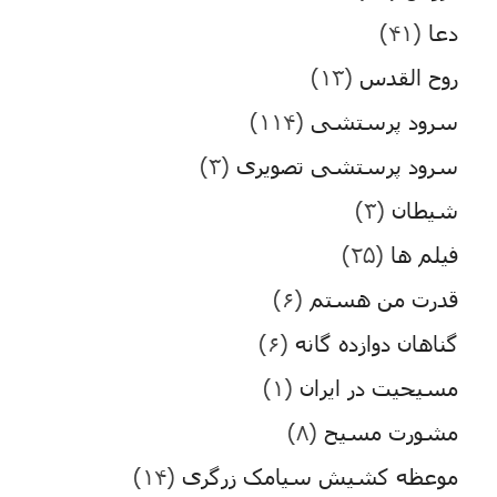
دعا
(۴۱)
روح القدس
(۱۳)
سرود پرستشی
(۱۱۴)
سرود پرستشی تصویری
(۳)
شیطان
(۳)
فیلم ها
(۲۵)
قدرت من هستم
(۶)
گناهان دوازده گانه
(۶)
مسیحیت در ایران
(۱)
مشورت مسیح
(۸)
موعظه کشیش سیامک زرگری
(۱۴)