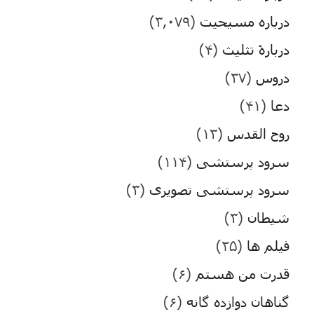
درباره مسیحیت
(۳,۰۷۹)
دربارۀ تثلیث
(۴)
دروس
(۳۷)
دعا
(۴۱)
روح القدس
(۱۳)
سرود پرستشی
(۱۱۴)
سرود پرستشی تصویری
(۳)
شیطان
(۳)
فیلم ها
(۲۵)
قدرت من هستم
(۶)
گناهان دوازده گانه
(۶)