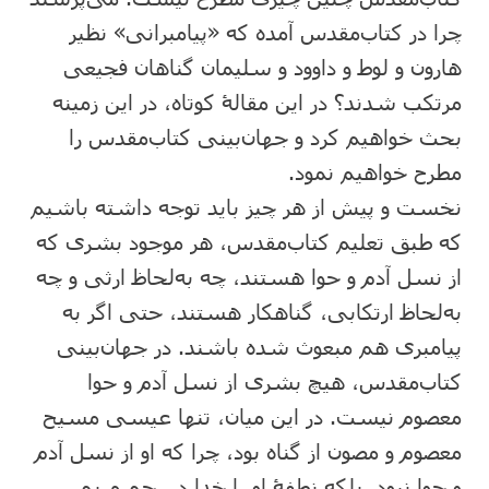
چرا در کتاب‌مقدس آمده که «پیامبرانی» نظیر
هارون و لوط و داوود و سلیمان گناهان فجیعی
مرتکب شدند؟ در این مقالۀ کوتاه، در این زمینه
بحث خواهیم کرد و جهان‌بینی کتاب‌مقدس را
مطرح خواهیم نمود.
نخست و پیش از هر چیز باید توجه داشته باشیم
که طبق تعلیم کتاب‌مقدس، هر موجود بشری که
از نسل آدم و حوا هستند، چه به‌لحاظ ارثی و چه
به‌لحاظ ارتکابی، گناهکار هستند، حتی اگر به
پیامبری هم مبعوث شده باشند. در جهان‌بینی
کتاب‌مقدس، هیچ بشری از نسل آدم و حوا
معصوم نیست. در این میان، تنها عیسی مسیح
معصوم و مصون از گناه بود، چرا که او از نسل آدم
و حوا نبود، بلکه نطفۀ او را خدا در رحم مریم