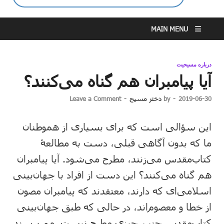
MAIN MENU
درباره مسیحیت
آیا پیامبران هم گناه می‌کنند؟
2019-06-30
-
by
دختر مسیح
-
Leave a Comment
این سؤالی است که برای بسیاری از هموطنان
ما که بدون آگاهی قبلی، دست به مطالعۀ
کتاب‌مقدس می‌زنند، مطرح می‌شود. آیا پیامبران
هم گناه می‌کنند؟ این دست از افراد با جهان‌بینی
اسلامی‌ای که دارند، معتقدند که پیامبران مصون
از خطا و معصوم‌اند، در حالی که طبق جهان‌بینی
کتاب‌مقدس چنین چیزی مطرح نیست. می‌پرسند