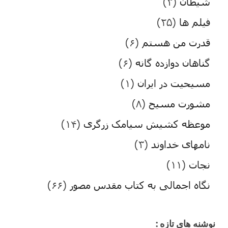
شیطان
(۳)
فیلم ها
(۲۵)
قدرت من هستم
(۶)
گناهان دوازده گانه
(۶)
مسیحیت در ایران
(۱)
مشورت مسیح
(۸)
موعظه کشیش سیامک زرگری
(۱۴)
نامهای خداوند
(۳)
نجات
(۱۱)
نگاه اجمالی به کتاب مقدس مصور
(۶۶)
نوشنه های تازه :