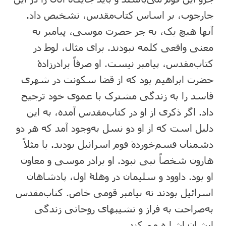
چارچوب، بر اساس کتاب‌مقدس، تشخیص داد.
آنها هیچ یک، به جز حضرت موسی، پیامبر به
معنی واقعی کلمه نبودند. برای مثال، لوط در
کتاب‌مقدس، پیامبر نیست. او صرفاً برادرزادۀ
حضرت ابراهیم بود که از قضا سکونت در شهری
فاسد را به زندگی مشترک با عموی خود ترجیح
داد. اگر ذکری از او در کتاب‌مقدس آمده، به این
دلیل است که از او دو نسل به‌وجود آمد که هر دو
دشمنان قسم‌خوردۀ قوم اسرائیل بودند. یا مثلاً
هارون شخصاً نبی نبود. او برادر موسی و معاون
او بود. داوود و سلیمان در وهلۀ اول، پادشاهان
اسرائیل بودند نه پیامبر قومی خاص. کتاب‌مقدس
به‌صراحت به فراز و نشیبهای روحانی زندگی
ایشان اشاره می‌کند.