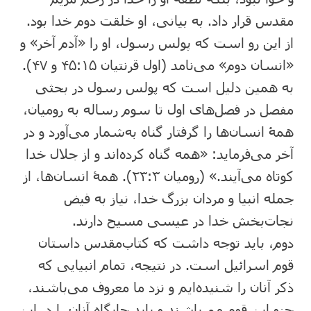
مقدس قرار داد. به بیانی، او خلقت دوم خدا بود.
از این رو است که پولس رسول، او را «آدم آخر» و
«انسان دوم» می‌نامد (اول قرنتیان ۱۵:‏۴۵ و ۴۷).
به همین دلیل است که پولس رسول در بحثی
مفصل در فصل‌های اول تا سوم رساله به رومیان،
همۀ انسان‌ها را گرفتار گناه به‌شمار می‌آورد و در
آخر می‌فرماید: «همه گناه کرده‌اند و از جلال خدا
کوتاه می‌آیند.» (رومیان ۳:‏۲۳). همۀ انسان‌ها، از
جمله انبیا و مردان بزرگ خدا، نیاز به فیض
نجات‌بخش خدا در عیسی مسیح دارند.
دوم، باید توجه داشت که کتاب‌مقدس داستان
قوم اسرائیل است. در نتیجه، تمام انبیایی که
ذکر آنان را شنیده‌ایم و نزد ما معروف می‌باشند،
جزو این قوم می‌باشند و باید جایگاه آنان را در این