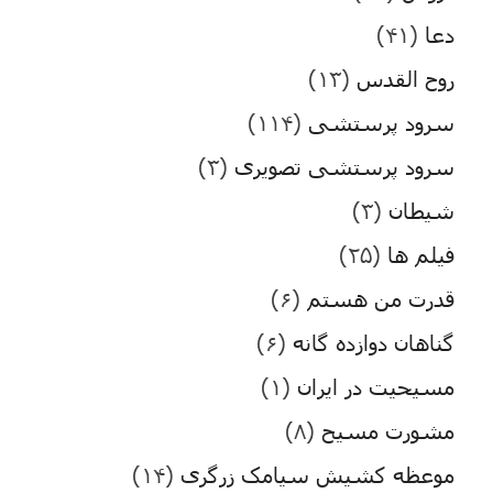
دعا
(۴۱)
روح القدس
(۱۳)
سرود پرستشی
(۱۱۴)
سرود پرستشی تصویری
(۳)
شیطان
(۳)
فیلم ها
(۲۵)
قدرت من هستم
(۶)
گناهان دوازده گانه
(۶)
مسیحیت در ایران
(۱)
مشورت مسیح
(۸)
موعظه کشیش سیامک زرگری
(۱۴)