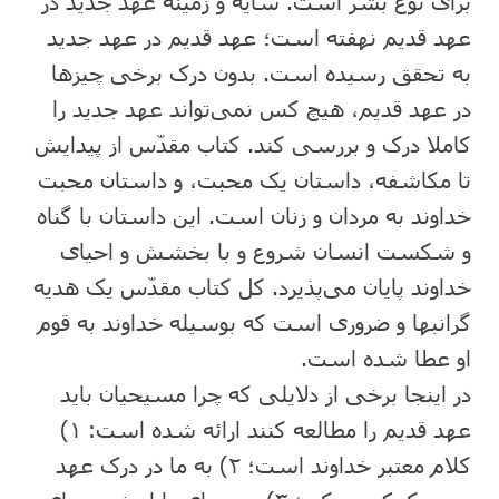
برای نوع بشر است. سایه و زمینه عهد جدید در
عهد قدیم نهفته است؛ عهد قدیم در عهد جدید
به تحقق رسیده است. بدون درک برخی چیزها
در عهد قدیم، هیچ کس نمی‌تواند عهد جدید را
کاملا درک و بررسی کند. کتاب مقدّس از پیدایش
تا مکاشفه، داستان یک محبت، و داستان محبت
خداوند به مردان و زنان است. این داستان با گناه
و شکست انسان شروع و با بخشش و احیای
خداوند پایان می‌پذیرد. کل کتاب مقدّس یک هدیه
گرانبها و ضروری است که بوسیله خداوند به قوم
او عطا شده است.
در اینجا برخی از دلایلی که چرا مسیحیان باید
عهد قدیم را مطالعه کنند ارائه شده است: ۱)
کلام معتبر خداوند است؛ ۲) به ما در درک عهد