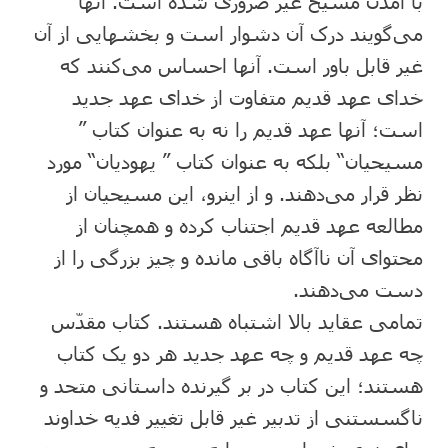
با آمدن مسیح غیر ضروری شده است. آنها
می‌گویند درک آن دشوار است و بخشهایی از آن
غیر قابل باور است. آنها احساس می‌کنند که
خدای عهد قدیم متفاوت از خدای عهد جدید
است؛ آنها عهد قدیم را نه به عنوان کتاب ”
مسیحیان“ بلکه به عنوان کتاب ” یهودیان“ مورد
نظر قرار می‌دهند. و از اینرو، این مسیحیان از
مطالعه عهد قدیم اجتناب کرده و همچنان از
محتوای آن ناآگاه باقی مانده و چیز بزرگی را از
دست می‌دهند.
تمامی عقاید بالا اشتباه هستند. کتاب مقدّس
چه عهد قدیم و چه عهد جدید هر دو یک کتاب
هستند؛ این کتاب در بر گیرنده داستانی متحد و
ناگسستنی از تدبیر غیر قابل تغییر فدیه خداوند