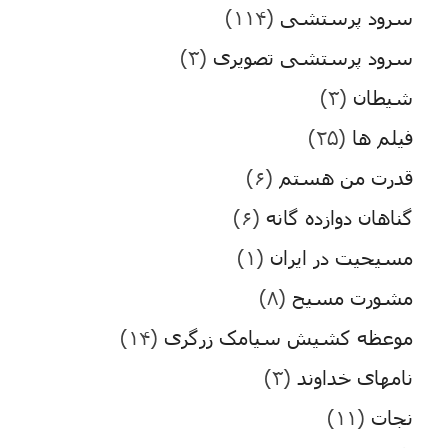
سرود پرستشی
(۱۱۴)
سرود پرستشی تصویری
(۳)
شیطان
(۳)
فیلم ها
(۲۵)
قدرت من هستم
(۶)
گناهان دوازده گانه
(۶)
مسیحیت در ایران
(۱)
مشورت مسیح
(۸)
موعظه کشیش سیامک زرگری
(۱۴)
نامهای خداوند
(۳)
نجات
(۱۱)