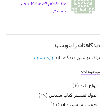
View all posts by دختر
مسیح →
دیدگاهتان را بنویسید
برای نوشتن دیدگاه باید
وارد بشوید
.
موضوعات:
ارواح پلید
(۶)
اصول تفسیر کتاب مقدس
(۱۹)
اهمیت و نقش زنان
(۱۱)