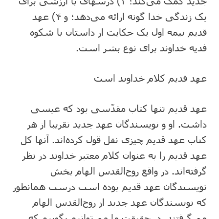
جدید کمک می‌کند؛ ۳) درسهای با ارزشی برای
یک زندگی خدا گونه ارائه می‌دهد؛ و ۴) عهد
قدیم نیمه اول یک حکایت از داستان با شکوه
فدیه خداوند برای نوع بشر است.
عهد قدیم کلام خداوند است
عهد قدیم تنها کتاب مقدّسی بود که عیسی
داشت. او و نویسندگان عهد جدید تقریبا از هر
کتاب عهد قدیم چیزی نقل قول کرده‌اند. آنها کل
عهد قدیم را به عنوان کلام معتبر خداوند در نظر
گرفته‌اند. در واقع روح‌القدس الهام بخش
نویسندگان عهد قدیم بوده است درست همانطور
که نویسندگان عهد جدید از روح‌القدس الهام
می‌گرفتند. در حقیقت ما می‌توانیم بگوییم که