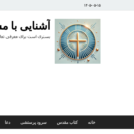
۱۴۰۵-۰۵-۱۵
آشنایی با 
بستری است برای معرفی تعال
خانه
کتاب مقدس
سرود پرستشی
دعا