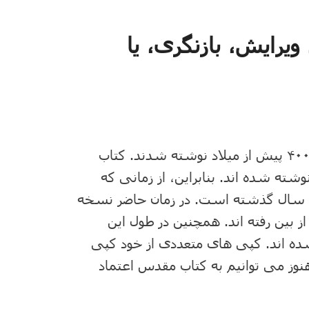
یرایش، بازنگری، یا
کتاب های عهد قدیم حدوداً بین سالهای ۱۴۰۰ تا ۴۰۰ پیش از میلاد نوشته شدند. کتاب
یباً از ۴۰ میلادی تا ۹۰ میلادی نوشته شده اند. بنابراین، از زمانی که
یکی از کتاب های نوشته شده بین ۱۹۰۰ تا ۳۴۰۰ سال گذشته است. در زمان حاضر نسخه
 بین رفته اند. همچنین در طول این
ده اند. کپی های متعددی از خود کپی
هنوز می توانیم به کتاب مقدس اعتماد