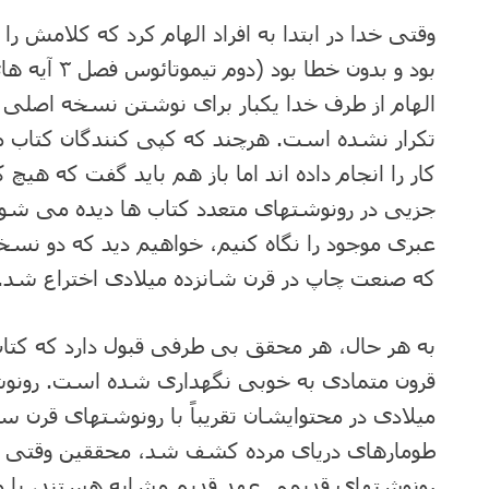
وقتی خدا در ابتدا به افراد الهام کرد که کلامش را
الهام از طرف خدا یکبار برای نوشتن نسخه اصلی
تکرار نشده است. هرچند که کپی کنندگان کتاب م
کار را انجام داده اند اما باز هم باید گفت که ه
جزیی در رونوشتهای متعدد کتاب ها دیده می شود
عبری موجود را نگاه کنیم، خواهیم دید که دو نسخه
که صنعت چاپ در قرن شانزده میلادی اختراع شد.
به هر حال، هر محقق بی طرفی قبول دارد که کتا
میلادی در محتوایشان تقریباً با رونوشتهای قرن
طومارهای دریای مرده کشف شد، محققین وقتی دیدن
رونوشتهای قدیمی عهد قدیم مشابه هستند، با وج