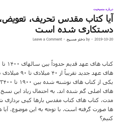
درباره مسیحیت
آیا کتاب مقدس تحریف، تعویض، و
دستکاری شده است
2019-10-20
-
by
دختر مسیح
-
Leave a Comment
های عهد جدید تقر
های اصلی گم شده اند. به احتمال زیاد این نسخ از
مدت، کتاب های کتاب مقدس بارها کپی برداری ش
ها صورت گرفته است. با توجه به این موضوع، آیا 
کنیم؟