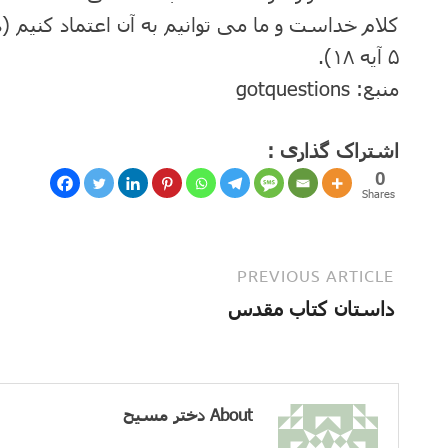
۵ آیه ۱۸).
منبع: gotquestions
اشتراک گذاری :
0
Shares
PREVIOUS ARTICLE
داستان کتاب مقدس
About دختر مسیح