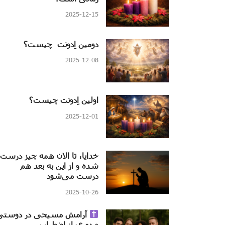
2025-12-15
دومین اِدونت چیست؟
2025-12-08
اولین اِدونت چیست؟
2025-12-01
خدایا، تا الان همه چیز درست
شده و از این به بعد هم
درست می‌شود
2025-10-26
آرامش مسیحی در دوستی
و دوری از اضطراب