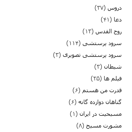
دروس
(۳۷)
دعا
(۴۱)
روح القدس
(۱۳)
سرود پرستشی
(۱۱۴)
سرود پرستشی تصویری
(۳)
شیطان
(۳)
فیلم ها
(۲۵)
قدرت من هستم
(۶)
گناهان دوازده گانه
(۶)
مسیحیت در ایران
(۱)
مشورت مسیح
(۸)