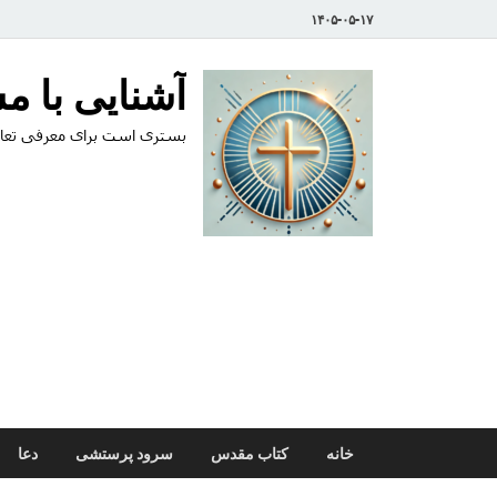
۱۴۰۵-۰۵-۱۷
آشنایی با 
بستری است برای معرفی تعال
خانه
کتاب مقدس
سرود پرستشی
دعا