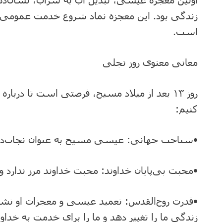
زندگی بود. این معجزه نماد شروع خدمت عمومی ا
است.
معانی معنوی روز تجلی
روز ۱۳ بعد از میلاد مسیح، فرصتی است تا درب
کنیم:
•شناخت جهانی: عیسی مسیح به عنوان نجات‌ده
•محبت بی‌پایان خداوند: محبت خداوند مرز ندارد و 
•قدرت روح‌القدس: تعمید عیسی و معجزات او نشان
زندگی ما را تغییر دهد و ما را برای خدمت به خداون