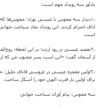
یادآور سه رویداد مهم است:
۱٫دیدار سه مجوس با عیسی نوزاد: مجوس‌ها که 
ادای احترام کردند. این رویداد نماد شناخت جها
است.
۲٫تعمید عیسی در رود اردن: در این لحظه، روح‌الق
از آسمان گفت: «این است پسر محبوب من که از 
۳٫اولین معجزه عیسی در عروسی قانای جلیل: جای
برای اولین بار قدرت الهی خود را آشکار ساخت.
سه مجوس: پیام آوران شناخت جهانی