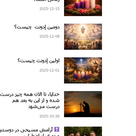
2025-12-15
دومین اِدونت چیست؟
2025-12-08
اولین اِدونت چیست؟
2025-12-01
خدایا، تا الان همه چیز درست
شده و از این به بعد هم
درست می‌شود
2025-10-26
آرامش مسیحی در دوستی
و دوری از اضطراب