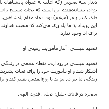
دیدار سه مجوس (که اغلب به عنوان پادشاهان ی
نوزاد، نشان‌دهنده این است که نجات مسیح برای
طلا، کندر و مر (مرهم) بود، نماد مقام پادشاهی
این رویداد به ما یادآوری می‌کند که محبت خداوند
برای آن وجود ندارد.
تعمید عیسی: آغاز مأموریت زمینی او
تعمید عیسی در رود اردن نقطه عطفی در زندگی او
آشکار شد و او مأموریت خود را برای نجات بشریت آ
زندگی ما نیز می‌تواند با روح‌القدس تغییر کند و 
معجزه در قانای جلیل: تجلی قدرت الهی
اولین معجزه عیسی، تبدیل آب به شراب، نشان‌ده