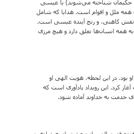
ا حکیمان شناخته می‌شوند) با عیسی
 همه ملل و اقوام است. هدایا که شامل
، نقش کاهنی، و رنج آینده عیسی است.
 به همه انسان‌ها تعلق دارد و هیچ مرزی
 بود. در این لحظه، هویت الهی او
غاز کرد. این رویداد یادآوری است که
برای خدمت به خداوند آماده شود.
نده قدرت الهی او و عشق او به شادی و