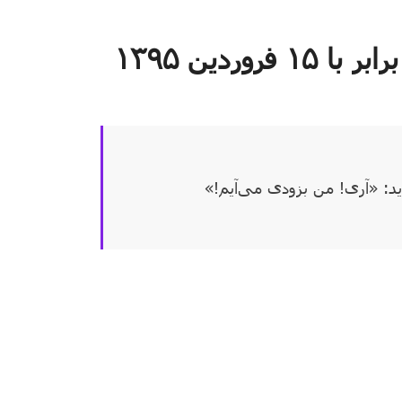
د: «آری! من بزودی می‌آیم!»