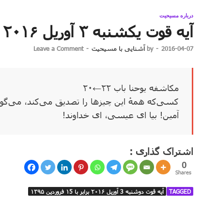
درباره مسیحیت
آیه قوت یکشنبه ۳ آوریل ۲۰۱۶ برابر با ۱۵ فروردین ۱۳۹۵
2016-04-07
-
by
آشنایی با مسیحیت
-
Leave a Comment
مکاشفه یوحنا باب ۲۲←۲۰
کسی‌که همهٔ این چیزها را تصدیق می‌کند، می‌گوی
آمین! بیا ای عیسی، ای خداوند!
اشتراک گذاری :
0
Shares
TAGGED
آیه قوت دوشنبه 3 آوریل ۲۰۱۶ برابر با ۱5 فروردین ۱۳۹۵