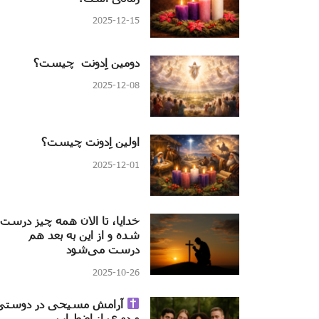
2025-12-15
دومین اِدونت چیست؟
2025-12-08
اولین اِدونت چیست؟
2025-12-01
خدایا، تا الان همه چیز درست
شده و از این به بعد هم
درست می‌شود
2025-10-26
آرامش مسیحی در دوستی
و دوری از اضطراب