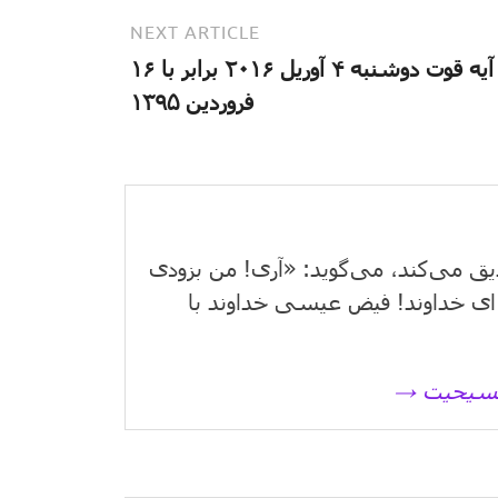
NEXT ARTICLE
آیه قوت دوشنبه ۴ آوریل ۲۰۱۶ برابر با ۱۶
فروردین ۱۳۹۵
یق می‌كند، می‌گوید: «آری! من بزودی
ای خداوند! فیض عیسی خداوند با