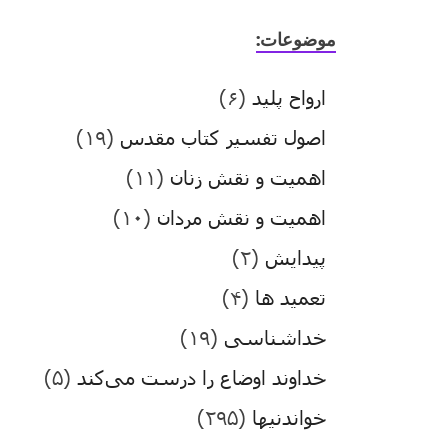
موضوعات:
ارواح پلید
(۶)
اصول تفسیر کتاب مقدس
(۱۹)
اهمیت و نقش زنان
(۱۱)
اهمیت و نقش مردان
(۱۰)
پیدایش
(۲)
تعمید ها
(۴)
خداشناسی
(۱۹)
خداوند اوضاع را درست می‌کند
(۵)
خواندنیها
(۲۹۵)