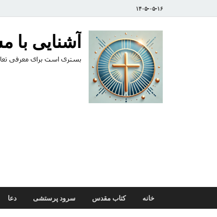
۱۴۰۵-۰۵-۱۶
آشنایی با 
بستری است برای معرفی تعال
خانه
کتاب مقدس
سرود پرستشی
دعا