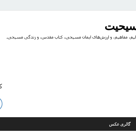
مسیحیت
یم، مفاهیم، و ارزش‌های ایمان مسیحی، کتاب مقدس، و زندگی مسیحی.
ک
گالری عکس