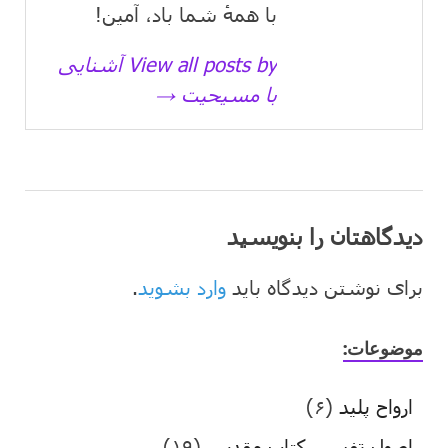
با همهٔ شما باد، آمین!
View all posts by آشنایی
با مسیحیت →
دیدگاهتان را بنویسید
برای نوشتن دیدگاه باید
وارد بشوید
.
موضوعات:
ارواح پلید
(۶)
اصول تفسیر کتاب مقدس
(۱۹)