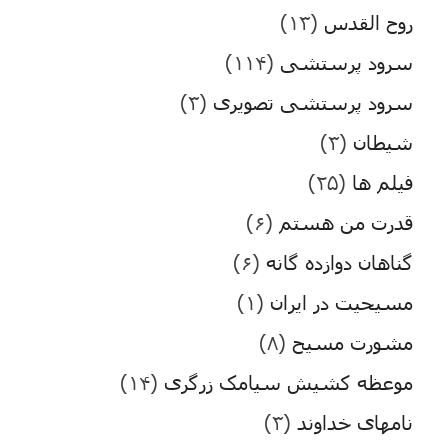
روح القدس
(۱۳)
سرود پرستشی
(۱۱۴)
سرود پرستشی تصویری
(۳)
شیطان
(۳)
فیلم ها
(۲۵)
قدرت من هستم
(۶)
گناهان دوازده گانه
(۶)
مسیحیت در ایران
(۱)
مشورت مسیح
(۸)
موعظه کشیش سیامک زرگری
(۱۴)
نامهای خداوند
(۳)