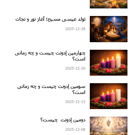
تولد عیسی مسیح؛ آغاز نور و نجات
2025-12-28
چهارمین اِدونت چیست و چه زمانی
است؟
2025-12-20
سومین اِدونت چیست و چه زمانی
است؟
2025-12-15
دومین اِدونت چیست؟
2025-12-08