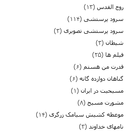
روح القدس
(۱۳)
سرود پرستشی
(۱۱۴)
سرود پرستشی تصویری
(۳)
شیطان
(۳)
فیلم ها
(۲۵)
قدرت من هستم
(۶)
گناهان دوازده گانه
(۶)
مسیحیت در ایران
(۱)
مشورت مسیح
(۸)
موعظه کشیش سیامک زرگری
(۱۴)
نامهای خداوند
(۳)