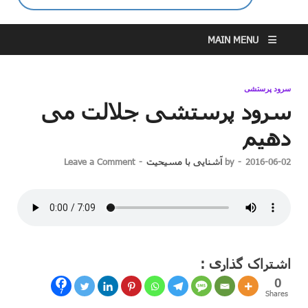
MAIN MENU
سرود پرستشی
سرود پرستشی جلالت می
دهیم
2016-06-02
-
by
آشنایی با مسیحیت
-
Leave a Comment
اشتراک گذاری :
0
7
Shares