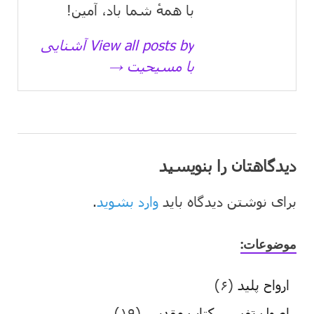
با همهٔ شما باد، آمین!
View all posts by آشنایی
با مسیحیت →
دیدگاهتان را بنویسید
برای نوشتن دیدگاه باید
وارد بشوید
.
موضوعات:
ارواح پلید
(۶)
اصول تفسیر کتاب مقدس
(۱۹)