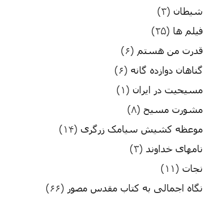
شیطان
(۳)
فیلم ها
(۲۵)
قدرت من هستم
(۶)
گناهان دوازده گانه
(۶)
مسیحیت در ایران
(۱)
مشورت مسیح
(۸)
موعظه کشیش سیامک زرگری
(۱۴)
نامهای خداوند
(۳)
نجات
(۱۱)
نگاه اجمالی به کتاب مقدس مصور
(۶۶)