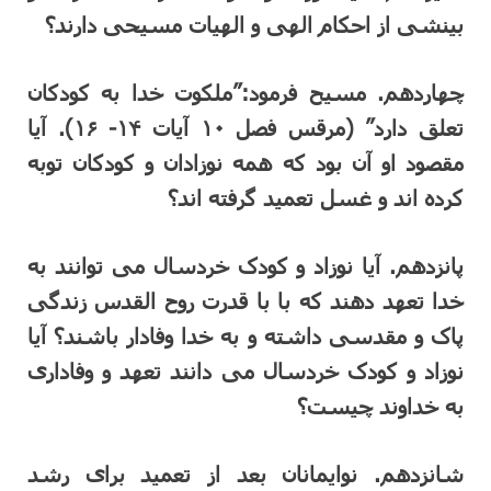
بینشی از احکام الهی و الهیات مسیحی دارند؟
چهاردهم. مسیح فرمود:”ملکوت خدا به کودکان
تعلق دارد” (مرقس فصل ۱۰ آیات ۱۴- ۱۶). آیا
مقصود او آن بود که همه نوزادان و کودکان توبه
کرده اند و غسل تعمید گرفته اند؟
پانزدهم. آیا نوزاد و کودک خردسال می توانند به
خدا تعهد دهند که با با قدرت روح القدس زندگی
پاک و مقدسی داشته و به خدا وفادار باشند؟ آیا
نوزاد و کودک خردسال می دانند تعهد و وفاداری
به خداوند چیست؟
شانزدهم. نوایمانان بعد از تعمید برای رشد