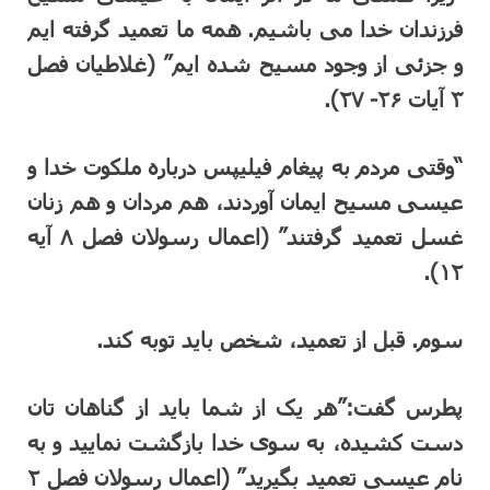
فرزندان خدا می باشیم. همه ما تعمید گرفته ایم
و جزئی از وجود مسیح شده ایم” (غلاطیان فصل
۳ آیات ۲۶- ۲۷).
“وقتی مردم به پیغام فیلیپس درباره ملکوت خدا و
عیسی مسیح ایمان آوردند، هم مردان و هم زنان
غسل تعمید گرفتند” (اعمال رسولان فصل ۸ آیه
۱۲).
سوم. قبل از تعمید، شخص باید توبه کند.
پطرس گفت:”هر یک از شما باید از گناهان تان
دست کشیده، به سوی خدا بازگشت نمایید و به
نام عیسی تعمید بگیرید” (اعمال رسولان فصل ۲