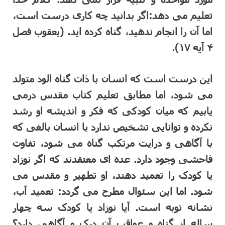
تعلیم می دهد:اگر بدانید چه کاری درست است،
اما آن را انجام ندهید، گناه کرده اید. (یعقوب فصل
۴ آیه ۱۷).
این درست است که انسان با ذات گناه الود متولد
می شود، اما مطابق تعلیم کتاب مقدس درمی
یابیم که میان کودکی که فکر و اندیشه او رشد
نکرده و توانایی تشخیص ندارد با انسان بالغی که
با آگاهی و درایت مرتکب گناه می شود، تفاوت
فاحشی وجود دارد. عده ای معتقدند که اگر نوزاد
یا کودک را تعمید دهند، او تطهیر و مقدس می
شود. اما این سئوال مطرح می گردد: تعمید آب،
نشانه توبه است. آیا نوزاد یا کودک سه چهار
ساله از گناه و عواقب آن درک و آگاهی دارد؟