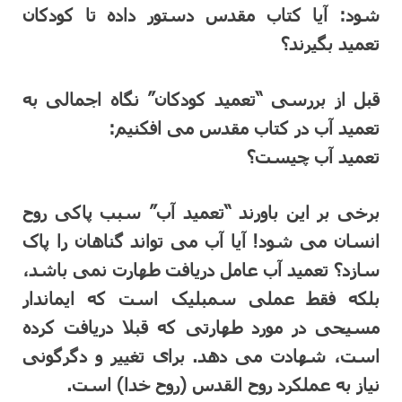
شود: آیا کتاب مقدس دستور داده تا کودکان
تعمید بگیرند؟
قبل از بررسی “تعمید کودکان” نگاه اجمالی به
تعمید آب در کتاب مقدس می افکنیم:
تعمید آب چیست؟
برخی بر این باورند “تعمید آب” سبب پاکی روح
انسان می شود! آیا آب می تواند گناهان را پاک
سازد؟ تعمید آب عامل دریافت طهارت نمی باشد،
بلکه فقط عملی سمبلیک است که ایماندار
مسیحی در مورد طهارتی که قبلا دریافت کرده
است، شهادت می دهد. برای تغییر و دگرگونی
نیاز به عملکرد روح القدس (روح خدا) است.