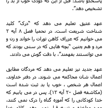
پاسخگو باشد:”قبل از این که کودک خوب از بد را
تشخیص دهد”.
عهد عتیق تعلیم می دهد که “درک” کلید
شناخت شریعت است. در نحمیا فصل ۸ آیه ۲
می خوانیم که عزرای کاهن تورات را خواند و زن و
مرد و هم چنین “بچه هایی که در سنی بودند که
می توانستند بفهمند”، با دقت گوش می دادند.
عهد جدید نیز تعلیم می دهد که مردگان مطابق
اعمال شان محاکمه می شوند. در دفتر خداوند،
اعمال هر شخص ، خوب یا بد ثبت شده است
(مکاشفه فصل ۲۰ آیه ۱۳). پس در می یابیم که
خدا کودکانی را که آموزه گناه را درک نمی کنند،
مورد مواخذه و تنبیه قرار نمی دهد. کلام خدا