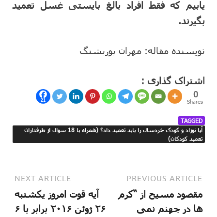
یابیم که فقط افراد بالغ بایستی غسل تعمید
بگیرند.
نویسنده مقاله: مهران پورپشنگ
اشتراک گذاری :
0
21
Shares
TAGGED
آیا نوزاد و کودک خردسال را باید تعمید داد؟ (همراه با 18 سوال از طرفداران
تعمید کودکان)
NEXT ARTICLE
PREVIOUS ARTICLE
مقصود مسیح از “کرم
آیه قوت امروز یکشنبه
ها در جهنم نمی
۲۶ ژوئن ۲۰۱۶ برابر با ۶