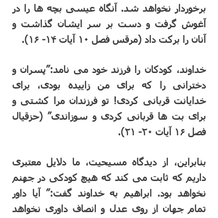
برخوردار نخواهد شد. آنگاه عیسی بچه ها را در
آغوش گرفت و دست بر سر ایشان گذاشت و
آنان را برکت داد (مرقس فصل ۱۰ آیات ۱۴- ۱۶).
خداوند، کودکان را فرزند خود می نامد:”پسران و
دخترانی را که برای من زاییده بودی، برای
خدایانت قربانی کردی! تو فرزندان مرا کشتی و
برای بت ها قربانی کردی و سوزاندی” (حزقیال
فصل ۱۶ آیات ۲۰- ۲۱).
بنابراین، از دیدگاه مسیحیت، ما دلایل معتبری
داریم که ثابت می کند که هیچ کودکی در جهنم
نخواهد بود. ابراهیم به خداوند گفت:” آیا داور
تمام جهان از روی عدل و انصاف داوری نخواهد