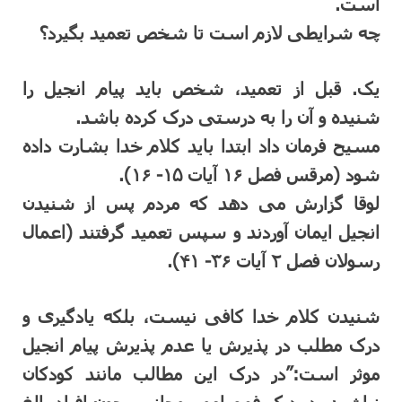
است.
چه شرایطی لازم است تا شخص تعمید بگیرد؟
یک. قبل از تعمید، شخص باید پیام انجیل را
شنیده و آن را به درستی درک کرده باشد.
مسیح فرمان داد ابتدا باید کلام خدا بشارت داده
شود (مرقس فصل ۱۶ آیات ۱۵- ۱۶).
لوقا گزارش می دهد که مردم پس از شنیدن
انجیل ایمان آوردند و سپس تعمید گرفتند (اعمال
رسولان فصل ۲ آیات ۳۶- ۴۱).
شنیدن کلام خدا کافی نیست، بلکه یادگیری و
درک مطلب در پذیرش یا عدم پذیرش پیام انجیل
موثر است:”در درک این مطالب مانند کودکان
نباشید. در درک فهم امور روحانی، چون افراد بالغ