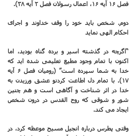
فصل ۱۶ آیه ۱۶، اعمال رسولان فصل ۲ آیه ۳۸).
دوم. شخص باید خود را وقف خداوند و اجرای
احکام الهی نماید
“اگرچه در گذشته اسیر و برده گناه بودید، اما
اکنون با تمام وجود مطیع تعلیمی شده اید که
خدا به شما سپرده است” (رومیان فصل ۶ آیه
۱۷). با تمام دل اطاعت کردنو عشق ورزیدن به
خدا در اثر شناخت و آگاهی است و هم چنین
شور و شوقی که روح القدس در درون شخص
ایجاد می کند.
وقتی پطرس درباره انجیل مسیح موعظه کرد، در