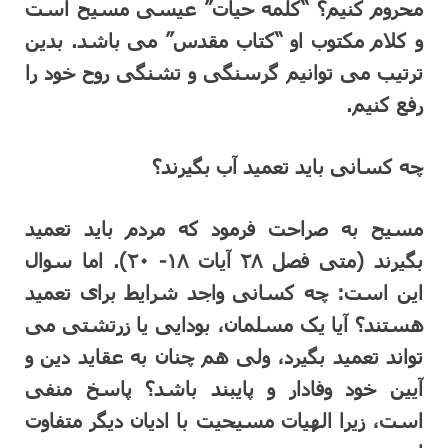
محروم کنیم؟ “کلمه حیات” عیسی مسیح است
و کلام مکتوب او “کتاب مقدس” می باشد. بدین
ترتیب می توانیم گرسنگی و تشنگی روح خود را
رفع کنیم.
چه کسانی باید تعمید آب بگیرند؟
مسیح به صراحت فرمود که مردم باید تعمید
بگیرند (متی فصل ۲۸ آیات ۱۸- ۲۰). اما سوال
این است: چه کسانی واجد شرایط برای تعمید
هستند؟ آیا یک مسلمان، بودایی یا زرتشتی می
تواند تعمید بگیرد، ولی هم چنان به عقاید دین و
آیین خود وفادار و پایبند باشد؟ پاسخ منفی
است، زیرا الهیات مسیحیت با ادیان دیگر متفاوت