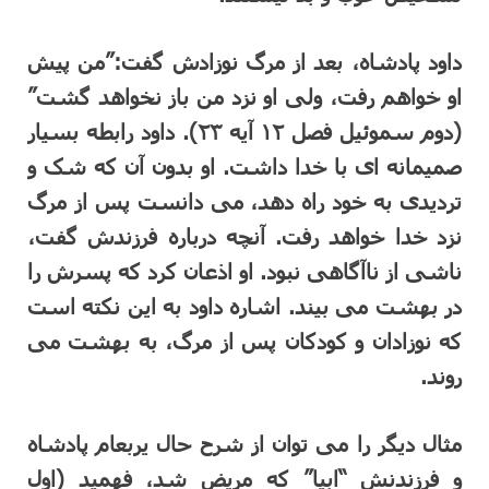
داود پادشاه، بعد از مرگ نوزادش گفت:”من پیش
او خواهم رفت، ولی او نزد من باز نخواهد گشت”
(دوم سموئیل فصل ۱۲ آیه ۲۳). داود رابطه بسیار
صمیمانه ای با خدا داشت. او بدون آن که شک و
تردیدی به خود راه دهد، می دانست پس از مرگ
نزد خدا خواهد رفت. آنچه درباره فرزندش گفت،
ناشی از ناآگاهی نبود. او اذعان کرد که پسرش را
در بهشت می بیند. اشاره داود به این نکته است
که نوزادان و کودکان پس از مرگ، به بهشت می
روند.
مثال دیگر را می توان از شرح حال یربعام پادشاه
و فرزندنش “ابیا” که مریض شد، فهمید (اول