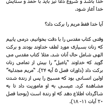
خدا باشد و شروع دعا نیز باید با حمد و ستایش
خدا آغاز شود.
آیا خدا فقط مریم را برکت داد؟
وقتی کتاب مقدس را با دقت بخوانیم، درمی یابیم
که زنان بسیاری مورد لطف خداوند بودند و برکت
الهی شامل حال آنان شد. مثلا کتاب مقدس می
گوید که خداوند “یاعیل” را بیش از تمامی زنان
برکت داد (داوران فصل ۵ آیه ۲۴). “مریم مجدلیه”
اولین انسانی بود که مسیح را پس از زنده شدن
مشاهده کرد. عیسی به او ماموریت داد تا به
شاگردان اطلاع دهد که او زنده است (یوحنا فصل
۲۰ آیات ۱۱- ۱۸).