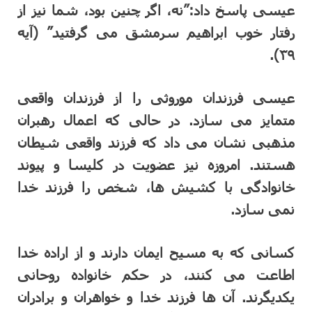
عیسی پاسخ داد:”نه، اگر چنین بود، شما نیز از
رفتار خوب ابراهیم سرمشق می گرفتید” (آیه
۳۹).
عیسی فرزندان موروثی را از فرزندان واقعی
متمایز می سازد. در حالی که اعمال رهبران
مذهبی نشان می داد که فرزند واقعی شیطان
هستند. امروزه نیز عضویت در کلیسا و پیوند
خانوادگی با کشیش ها، شخص را فرزند خدا
نمی سازد.
کسانی که به مسیح ایمان دارند و از اراده خدا
اطاعت می کنند، در حکم خانواده روحانی
یکدیگرند. آن ها فرزند خدا و خواهران و برادران