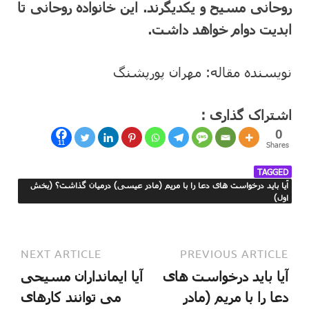
روحانی مسیح و یکدیگرند. این خانواده روحانی تا
ابدیت دوام خواهد داشت.
نویسنده مقاله: مهران پورپشنگ
اشتراک گذاری :
0
11
Shares
TAGGED
آیا باید درخواست های دعا را با مریم (مادر عیسی) درمیان گذاشت؟ (بخش
اول)
NEXT ARTICLE
PREVIOUS ARTICLE
آیا باید درخواست های
آیا ایمانداران مسیحی
دعا را با مریم (مادر
می توانند کارهای