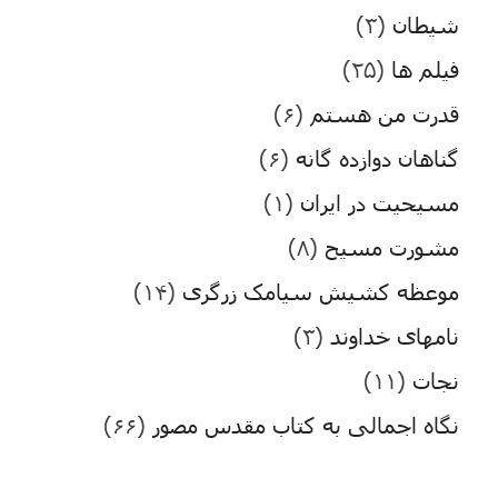
شیطان
(۳)
فیلم ها
(۲۵)
قدرت من هستم
(۶)
گناهان دوازده گانه
(۶)
مسیحیت در ایران
(۱)
مشورت مسیح
(۸)
موعظه کشیش سیامک زرگری
(۱۴)
نامهای خداوند
(۳)
نجات
(۱۱)
نگاه اجمالی به کتاب مقدس مصور
(۶۶)