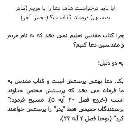
آیا باید درخواست های دعا را با مریم (مادر
عیسی) درمیان گذاشت؟ (بخش آخر)
چرا کتاب مقدس تعلیم نمی دهد که به نام مریم
و مقدسین دعا کنیم؟
به دو دلیل:
یک. دعا نوعی پرستش است و کتاب مقدس به
ما فرمان می دهد که پرستش مختص خداوند
است (خروج فصل ۲۰ آیه ۵). مسیح فرمود:”
پرستندگان حقیقی فقط “پدر” را پرستش خواهند
کرد” (یوحنا فصل ۴ آیه ۲۳).