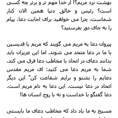
بهشت نزد مریم؟! از خدا مهم تر و برتر چه کسی
است؟ رئیس و خالق دنیا همین الان کنار
شماست، چرا می خواهید برای اجابت دعا، پیام
را به جای دور بفرستید؟
پیروان دعا به مریم می گویند که مریم یا قدیسین
با ما در دعا متحد می شوند. اما این عزیزان باید
بدانند دعای در اتحاد با مخاطب دعا فرق می کند.
شما به مریم دعا می کنید: ای مریم مقدس
دعایم را بشنو و برایم شفاعت کن” این دیگر
اتحاد در دعا نیست. این دعا به نام مریم است.
دعا گفتگو با خداست و نه با روح انسان ها!
مسیح به ما یاد داد که مخاطب دعای ما بایستی