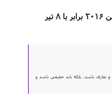
آیه قوت امروز سه شنبه ۲۸ ژوئن ۲۰۱۶ برابر با ۸ تیر
 و تعارف باشد، بلکه باید حقیقی باشد و