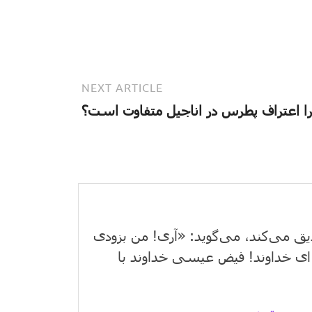
NEXT ARTICLE
ا اعتراف پطرس در اناجیل متفاوت است؟
یق می‌كند، می‌گوید: «آری! من بزودی
ای خداوند! فیض عیسی خداوند با