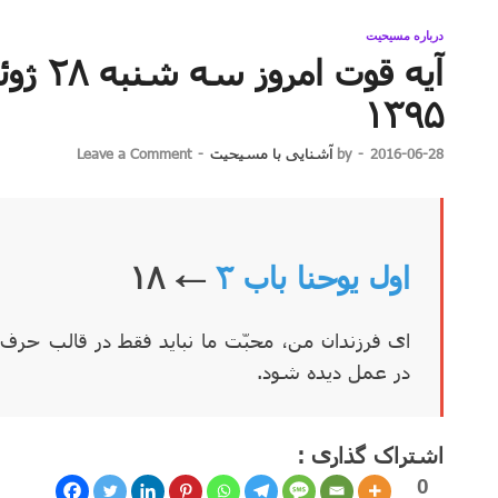
درباره مسیحیت
۱۳۹۵
2016-06-28
-
by
آشنایی با مسیحیت
-
Leave a Comment
اول یوحنا باب ۳
← ۱۸
ای فرزندان من، محبّت ما نباید فقط در قالب حرف
در عمل دیده شود.
اشتراک گذاری :
0