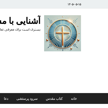
۱۴۰۵-۰۵-۱۵
آشنایی با 
بستری است برای معرفی تعال
خانه
کتاب مقدس
سرود پرستشی
دعا