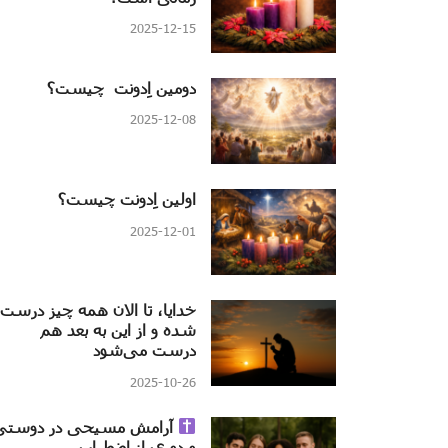
2025-12-15
دومین اِدونت چیست؟
2025-12-08
اولین اِدونت چیست؟
2025-12-01
خدایا، تا الان همه چیز درست
شده و از این به بعد هم
درست می‌شود
2025-10-26
آرامش مسیحی در دوستی
و دوری از اضطراب