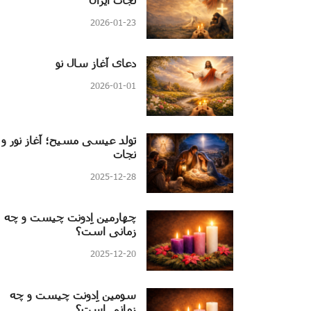
2026-01-23
دعای آغاز سال نو
2026-01-01
تولد عیسی مسیح؛ آغاز نور و
نجات
2025-12-28
چهارمین اِدونت چیست و چه
زمانی است؟
2025-12-20
سومین اِدونت چیست و چه
زمانی است؟