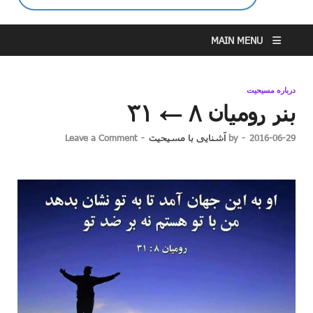
MAIN MENU
درباره مسیحیت
بنر رومیان ۸ ← ۳۱
2016-06-29
-
by
آشنایی با مسیحیت
-
Leave a Comment