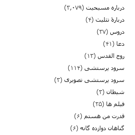
درباره مسیحیت
(۳,۰۷۹)
دربارۀ تثلیث
(۴)
دروس
(۳۷)
دعا
(۴۱)
روح القدس
(۱۳)
سرود پرستشی
(۱۱۴)
سرود پرستشی تصویری
(۳)
شیطان
(۳)
فیلم ها
(۲۵)
قدرت من هستم
(۶)
گناهان دوازده گانه
(۶)