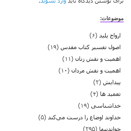
برای نوشتن دیدگاه باید
وارد بشوید
.
موضوعات:
ارواح پلید
(۶)
اصول تفسیر کتاب مقدس
(۱۹)
اهمیت و نقش زنان
(۱۱)
اهمیت و نقش مردان
(۱۰)
پیدایش
(۲)
تعمید ها
(۴)
خداشناسی
(۱۹)
خداوند اوضاع را درست می‌کند
(۵)
خواندنیها
(۲۹۵)