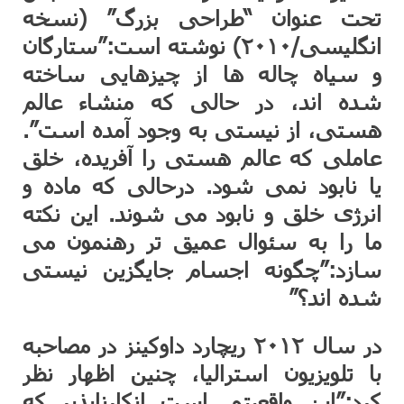
تحت عنوان “طراحی بزرگ” (نسخه
انگلیسی/۲۰۱۰) نوشته است:”ستارگان
و سیاه چاله ها از چیزهایی ساخته
شده اند، در حالی که منشاء عالم
هستی، از نیستی به وجود آمده است”.
عاملی که عالم هستی را آفریده، خلق
یا نابود نمی شود. درحالی که ماده و
انرژی خلق و نابود می شوند. این نکته
ما را به سئوال عمیق تر رهنمون می
سازد:”چگونه اجسام جایگزین نیستی
شده اند؟”
در سال ۲۰۱۲ ریچارد داوکینز در مصاحبه
با تلویزیون استرالیا، چنین اظهار نظر
کرد:”این واقعیتی است انکارناپذیر که