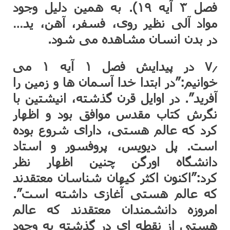
فصل ۳ آیه ۱۹). به همین دلیل وجود
مواد آلی نظیر روی، فسفر، آهن، ید…
در بدن انسان مشاهده می شود.
۷٫ در پیدایش فصل ۱ آیه ۱ می
خوانیم:”در ابتدا خدا آسمان ها و زمین را
آفرید”. در اوایل قرن گذشته، انیشتین با
نگرش کتاب مقدس موافق بود و اظهار
کرد که عالم هستی، دارای شروع بوده
است. پل دیویس، پروفسور و استاد
دانشگاه اورگن چنین اظهار نظر
کرد:”اکنون اکثر کیهان شناسان معتقدند
که عالم هستی آغازی داشته است”.
امروزه دانشمندان معتقدند که عالم
هستی از نقطه ای در گذشته به وجود