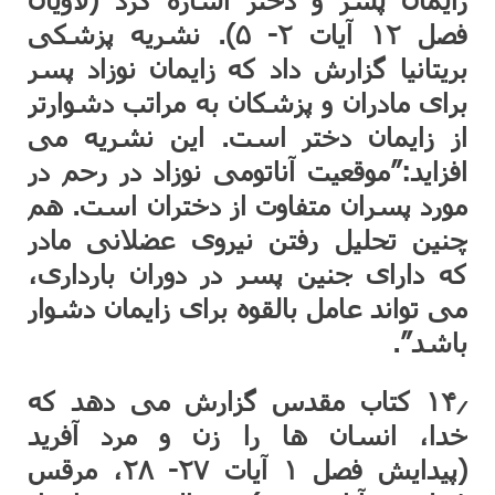
فصل ۱۲ آیات ۲- ۵). نشریه پزشکی
بریتانیا گزارش داد که زایمان نوزاد پسر
برای مادران و پزشکان به مراتب دشوارتر
از زایمان دختر است. این نشریه می
افزاید:”موقعیت آناتومی نوزاد در رحم در
مورد پسران متفاوت از دختران است. هم
چنین تحلیل رفتن نیروی عضلانی مادر
که دارای جنین پسر در دوران بارداری،
می تواند عامل بالقوه برای زایمان دشوار
باشد”.
۱۴٫ کتاب مقدس گزارش می دهد که
خدا، انسان ها را زن و مرد آفرید
(پیدایش فصل ۱ آیات ۲۷- ۲۸، مرقس