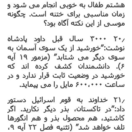
هشتم طفال به خوبی انجام می شود و
زمان مناسبی برای ختنه است. چگونه
موسی از این نکته آگاه بود؟
۲۰٫ ۳۰۰۰ سال قبل داود پادشاه
نوشت:”خورشید از یک سوی آسمان به
سوی دیگر می شتابد” (مزمور ۱۹ آیه
۶). دانشمندان کشف کرده اند که
خورشید در وضعیت ثابت قرار ندارد و در
ساعت ۶۰۰،۰۰۰ مایل را می پیماید.
۲۱٫ خداوند به قوم اسرائیل دستور
داد:”در تاکستان، بذر دیگر نکارید. اگر
کاشتید، هم محصول بذر و هم انگورها
تلف خواهد شد” (تثنیه فصل ۲۲ آیه ۹،