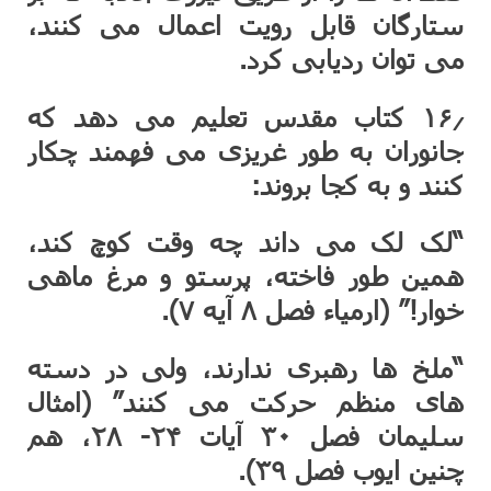
ستارگان قابل رویت اعمال می کنند،
می توان ردیابی کرد.
۱۶٫ کتاب مقدس تعلیم می دهد که
جانوران به طور غریزی می فهمند چکار
کنند و به کجا بروند:
“لک لک می داند چه وقت کوچ کند،
همین طور فاخته، پرستو و مرغ ماهی
خوار!” (ارمیاء فصل ۸ آیه ۷).
“ملخ ها رهبری ندارند، ولی در دسته
های منظم حرکت می کنند” (امثال
سلیمان فصل ۳۰ آیات ۲۴- ۲۸، هم
چنین ایوب فصل ۳۹).