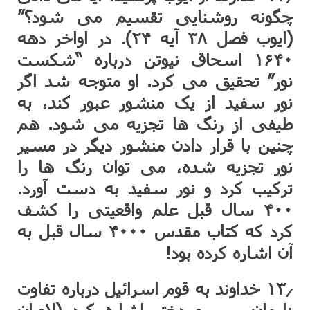
چگونه روشنایی تقسیم می شود؟”
(ایوب فصل ۳۸ آیه ۲۴). در اواخر دهه
۱۶۴۰ اسحاق نیوتن درباره “شکست
نور” تحقیق می کرد. او متوجه شد اگر
نور سفید از یک منشور عبور کند، به
طیفی از رنگ ها تجزیه می شود. هم
چنین با قرار دادن منشور دیگر در مسیر
نور تجزیه شده، می توان رنگ ها را
ترکیب کرد و نور سفید به دست آورد.
۴۰۰ سال قبل علم واقعیتی را کشف
کرد که کتاب مقدس ۴۰۰۰ سال قبل به
آن اشاره کرده بود!
۱۳٫ خداوند به قوم اسرائیل درباره تفاوت
زایمان پسر و دختر اشاره کرد (لاویان