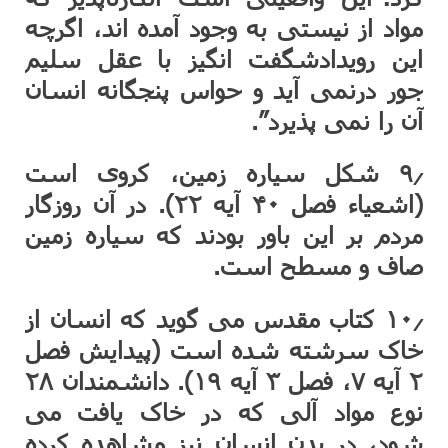
مواد از نیستی به وجود آمده اند، اگرچه
این رویدادشگفت انگیز با عقل سلیم
جور درنمی آید و حواس پنجگانه انسان
آن را نمی پذیرد”.
۹٫ شکل سیاره زمین، کروی است
(اشعیاء فصل ۴۰ آیه ۲۲). در آن روزگار
مردم بر این باور بودند که سیاره زمین
صاف و مسطح است.
۱۰٫ کتاب مقدس می گوید که انسان از
خاک سرشته شده است (پیدایش فصل
۲ آیه ۷، فصل ۳ آیه ۱۹). دانشمندان ۲۸
نوع مواد آلی که در خاک یافت می
شود، در بدن انسان نیز مشاهده کرده