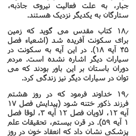
جبار، به علت فعالیت نیروی جاذبه،
ستارگان به یکدیگر نزدیک هستند.
۱۸٫ کتاب مقدس می گوید که زمین
برای سکونت آفریده شد (اشعیاء فصل
۴۵ آیه ۱۸). در این آیه به سکونت در
سیارات دیگر اشاره نشده است. مردم
دوران باستان بر این باور بودند که می
توان در سیارات دیگر نیز زندگی کرد.
۱۹٫ خداوند فرمود که در روز هشتم
فرزند ذکور ختنه شود (پیدایش فصل ۱۷
آیه ۱۲، لاویان فصل ۱۲ آیه ۳، لوقا فصل
۱ آیه ۵۹). در قرن بیستم، تحقیقات علم
پزشکی نشان داد که انعقاد خون در روز