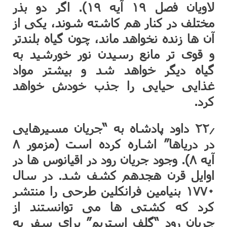
لاویان فصل ۱۹ آیه ۱۹). اگر دو بذر
مختلف در کنار هم کاشته شوند، یکی از
آن ها زنده نخواهد ماند، چون گیاه بلندتر
و قوی تر مانع رسیدن نور خورشید به
گیاه دیگر خواهد شد و بیشتر مواد
غذایی حیایی را جذب خودش خواهد
کرد.
۲۲٫ داود پادشاه به “جریان مسیرهایی
در دریاها” اشاره کرده است (مزمور ۸
آیه ۸). وجود جریان رود در اقیانوس ها در
اوایل قرن هجدهم کشف شد. در سال
۱۷۷۰ بنیامین فرانکلین طرحی را منتشر
کرد که کشتی ها می توانستند از
جریان رود “گلف استریم” برای سفر به