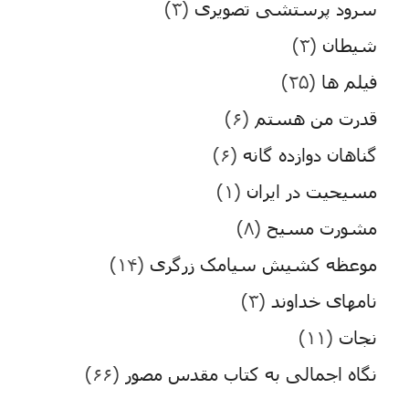
سرود پرستشی تصویری
(۳)
شیطان
(۳)
فیلم ها
(۲۵)
قدرت من هستم
(۶)
گناهان دوازده گانه
(۶)
مسیحیت در ایران
(۱)
مشورت مسیح
(۸)
موعظه کشیش سیامک زرگری
(۱۴)
نامهای خداوند
(۳)
نجات
(۱۱)
نگاه اجمالی به کتاب مقدس مصور
(۶۶)