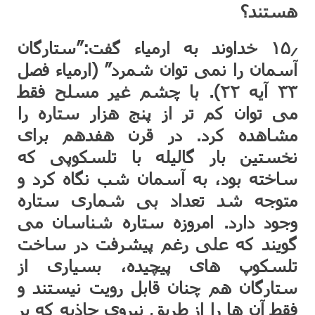
هستند؟
۱۵٫ خداوند به ارمیاء گفت:”ستارگان
آسمان را نمی توان شمرد” (ارمیاء فصل
۳۳ آیه ۲۲). با چشم غیر مسلح فقط
می توان کم تر از پنج هزار ستاره را
مشاهده کرد. در قرن هفدهم برای
نخستین بار گالیله با تلسکوپی که
ساخته بود، به آسمان شب نگاه کرد و
متوجه شد تعداد بی شماری ستاره
وجود دارد. امروزه ستاره شناسان می
گویند که علی رغم پیشرفت در ساخت
تلسکوپ های پیچیده، بسیاری از
ستارگان هم چنان قابل رویت نیستند و
فقط آن ها را از طریق نیروی جاذبه که بر