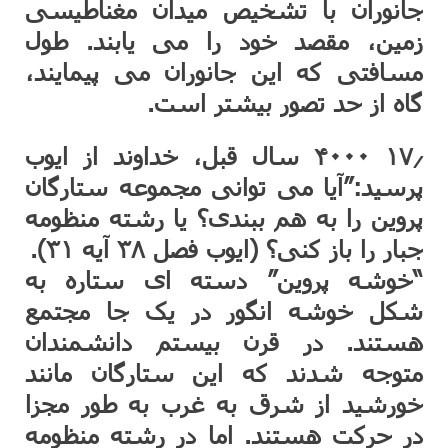
جانوران با تشخیص میدان مغناطیسی
زمین، مقصد خود را می یابند. طول
مسافتی که این جانوران می پیمایند،
گاه از حد تصور بیشتر است.
۱۷٫ ۴۰۰۰ سال قبل، خداوند از ایوب
پرسید:”آیا می توانی مجموعه ستارگان
پروین را به هم ببندی؟ یا رشته منظومه
جبار را باز کنی؟ (ایوب فصل ۳۸ آیه ۳۱).
“خوشه پروین” دسته ای ستاره به
شکل خوشه انگور در یک جا مجتمع
هستند. در قرن بیستم دانشمندان
متوجه شدند که این ستارگان مانند
خورشید از شرق به غرب به طور مجزا
در حرکت هستند. اما در رشته منظومه