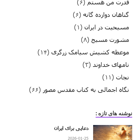
قدرت من هستم
(۶)
گناهان دوازده گانه
(۶)
مسیحیت در ایران
(۱)
مشورت مسیح
(۸)
موعظه کشیش سیامک زرگری
(۱۴)
نامهای خداوند
(۳)
نجات
(۱۱)
نگاه اجمالی به کتاب مقدس مصور
(۶۶)
نوشنه های تازه :
دعایی برای ایران
2026-01-25