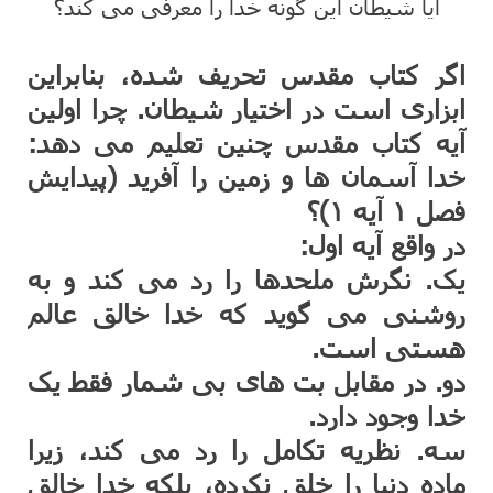
آیا شیطان این گونه خدا را معرفی می کند؟
اگر کتاب مقدس تحریف شده، بنابراین
ابزاری است در اختیار شیطان. چرا اولین
آیه کتاب مقدس چنین تعلیم می دهد:
خدا آسمان ها و زمین را آفرید (پیدایش
فصل ۱ آیه ۱)؟
در واقع آیه اول:
یک. نگرش ملحدها را رد می کند و به
روشنی می گوید که خدا خالق عالم
هستی است.
دو. در مقابل بت های بی شمار فقط یک
خدا وجود دارد.
سه. نظریه تکامل را رد می کند، زیرا
ماده دنیا را خلق نکرده، بلکه خدا خالق