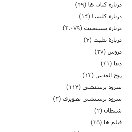
درباره کتاب ها
(۴۹)
درباره کلیسا
(۱۴)
درباره مسیحیت
(۳,۰۷۹)
دربارۀ تثلیث
(۴)
دروس
(۳۷)
دعا
(۴۱)
روح القدس
(۱۳)
سرود پرستشی
(۱۱۴)
سرود پرستشی تصویری
(۳)
شیطان
(۳)
فیلم ها
(۲۵)