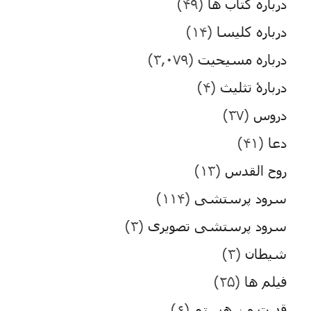
درباره کتاب ها
(۴۹)
درباره کلیسا
(۱۴)
درباره مسیحیت
(۳,۰۷۹)
دربارۀ تثلیث
(۴)
دروس
(۳۷)
دعا
(۴۱)
روح القدس
(۱۳)
سرود پرستشی
(۱۱۴)
سرود پرستشی تصویری
(۳)
شیطان
(۳)
فیلم ها
(۲۵)
قدرت من هستم
(۶)