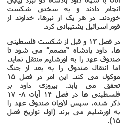
انجام دادند و به سختی شکست
خوردند. در هر یک از نبرها، خداوند از
قوم اسرائیل پشتیبانی کرد.
در فصل ۱۳ و قبل از شکست فلسطینی
ها، داود پادشاه “مصمم” می شود تا
صندوق عهد را به اورشلیم منتقل نماید.
اما انتقال صندوق را به بعد از جنگ
موکول می کند. این امر در فصل ۱۵
تحقق می یابد. پیروزی داود بر
فلسطینی ها در فصل ۱۴ آیات ۸- ۱۷
ذکر شده، سپس لاویان صندوق عهد را
به اورشلیم می برند (اول تواریخ فصل
۱۵).