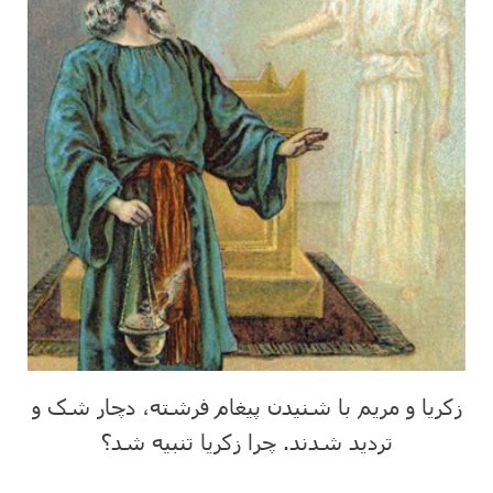
زکریا و مریم با شنیدن پیغام فرشته، دچار شک و
تردید شدند. چرا زکریا تنبیه شد؟