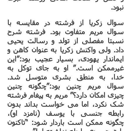
نبود.
سوال زکریا از فرشته در مقایسه با
سوال مریم متفاوت بود. فرشته شرح
نسبتا مفصلی از تولد و رسالت یحیی
داد. ولی واکنش زکریا به عنوان کاهن و
ایماندار یهودی، بسیار عجیب بود:”این
غیرممکن است.” او به جای توکل به
خدا، به منطق بشری متوسل شد.
سوال مریم چنین بود:”چگونه چنین
چیزی امکان دارد؟” مریم به پیغام فرشته
شک نکرد، اما می خواست بداند بدون
رابطه جنسی با یوسف (نامزد او)،
چگونه ممکن است باردار شود: “تاکنون