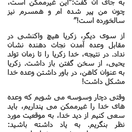
به جای آن گفت:”این غیرممکن است،
چون من پیر شده ام و همسرم نیز
سالخورده است!”
از سوی دیگر، زکریا هیچ واکنشی در
مقابل وعده آمدن نجات دهنده نشان
نداد. در نتیجه، خدا زکریا را تا زمان تولد
یحیی، از سخن گفتن باز داشت. زکریا
به عنوان کاهن، در باور داشتن وعده خدا
مشکل داشت!
وقتی دچار وسوسه می شویم که وعده
های خدا را غیرممکن می پنداریم، باید
سعی کنیم از دید خدا، به موقعیت مورد
نظر بنگریم. به یاد داشته باشید: