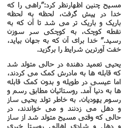
مسیح چنین اظهارنظر کرد:”راهی را که
خدا در پیش گرفت، لحظه به لحظه
باریک و باریک تر می شد تا آن که به
نقطه کوچک، به کوچکی سر سوزن
رسید.” خدا برای آن که به جهان بیاید،
خفت آورترین شرایط را برگزید.
یحیی تعمید دهنده در حالی متولد شد
که قابله ها به مادرش کمک می کردند،
اما عیسی در طویله و بدون کمک قابله
ها به دنیا آمد. روستائیان مطابق رسم و
رسوم یهودیان، به خاطر تولد یحیی ساز
و دهل می زدنند و می خواندند، در
حالی که وقتی مسیح متولد شد از ساز
و دهل و شادی اهالی روستا خبری