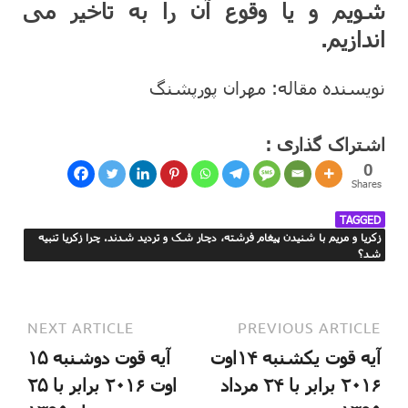
شویم و یا وقوع آن را به تاخیر می
اندازیم.
نویسنده مقاله: مهران پورپشنگ
اشتراک گذاری :
0
Shares
TAGGED
زکریا و مریم با شنیدن پیغام فرشته، دچار شک و تردید شدند. چرا زکریا تنبیه
شد؟
NEXT ARTICLE
PREVIOUS ARTICLE
آیه قوت یکشنبه ۱۴اوت
آیه قوت دوشنبه ۱۵
۲۰۱۶ برابر با ۲۴ مرداد
اوت ۲۰۱۶ برابر با ۲۵