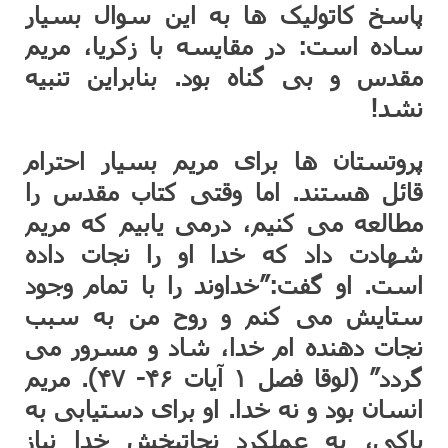
پاسخ کاتولیک ها به این سوال بسیار
ساده است: در مقایسه با زکریا، مریم
مقدس و بی گناه بود. بنابراین تنبیه
نشد!
پروتستان ها برای مریم بسیار احترام
قائل هستند. اما وقتی کتاب مقدس را
مطالعه می کنیم، درمی یابیم که مریم
شهادت داد که خدا او را نجات داده
است. او گفت:”خداوند را با تمام وجود
ستایش می کنم و روح من به سبب
نجات دهنده ام خدا، شاد و مسرور می
گردد” (لوقا فصل ۱ آیات ۴۶- ۴۷). مریم
انسان بود و نه خدا. او برای دستیابی به
پاکی، به عملکرد نجاتبخش خدا نیاز