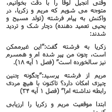
وقتی انجیل لوقا را با دقت بخوانیم،
متوجه می شویم که مریم و زکریا، در
واکنش به پیام فرشته (تولد مسیح و
یحیی تعمید دهنده) دچار شک و تردید
شدند:
زکریا به فرشته گفت:”این غیرممکن
است، چون من پیر شده ام و همسرم
نیز سالخورده است” (فصل ۱ آیه ۱۸).
مریم از فرشته پرسید:”چگونه چنین
چیزی امکان دارد؟ تاکنون با هیچ مردی
رابطه نداشته ام!” (فصل ۱ آیه ۳۴)
ابتدا موقعیت مریم و زکریا را ارزیابی
کنیم: