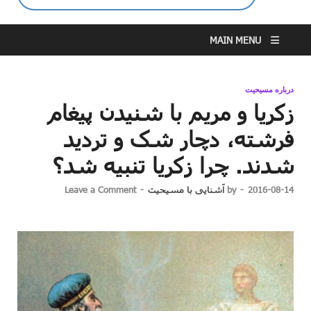
MAIN MENU
درباره مسیحیت
زکریا و مریم با شنیدن پیغام
فرشته، دچار شک و تردید
شدند. چرا زکریا تنبیه شد؟
2016-08-14
-
by
آشنایی با مسیحیت
-
Leave a Comment