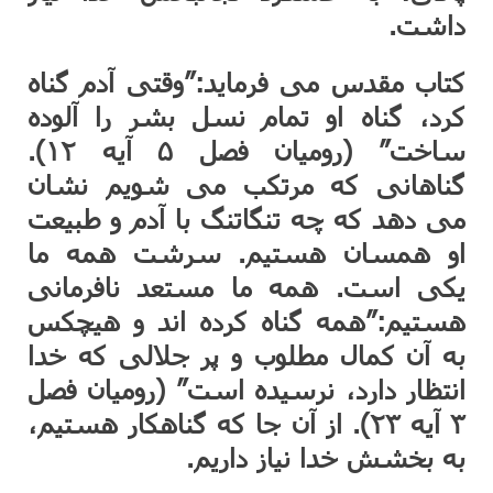
داشت.
کتاب مقدس می فرماید:”وقتی آدم گناه
کرد، گناه او تمام نسل بشر را آلوده
ساخت” (رومیان فصل ۵ آیه ۱۲).
گناهانی که مرتکب می شویم نشان
می دهد که چه تنگاتنگ با آدم و طبیعت
او همسان هستیم. سرشت همه ما
یکی است. همه ما مستعد نافرمانی
هستیم:”همه گناه کرده اند و هیچکس
به آن کمال مطلوب و پر جلالی که خدا
انتظار دارد، نرسیده است” (رومیان فصل
۳ آیه ۲۳). از آن جا که گناهکار هستیم،
به بخشش خدا نیاز داریم.