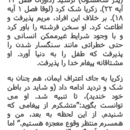
آیه ۲۲). زکریا شک کرد (لوقا فصل ۱ آیه
۱۸). بر خلاف این افراد، مریم پذیرفت و
اطاعت کرد. او سخن فرشته را باور کرد
و با وجود شرایط غیرممکن انسانی و
حتی خطراتی مانند سنگسار شدن را
پذیرفت که طفل را به دنیا آورد. او
مشتاقانه پیغام خدا را پذیرفت.
زکریا به جای اعتراف ایمان، هم چنان به
شک و تردید ادامه داد (و شاید در باطن
خود خندید)، تا تنبیه شد. او می
توانست بگوید:”متشکرم از پیغامی که
شنیدم. از این لحظه به بعد، من و
همسرم منتظر وقوع معجزه هستیم.” اما