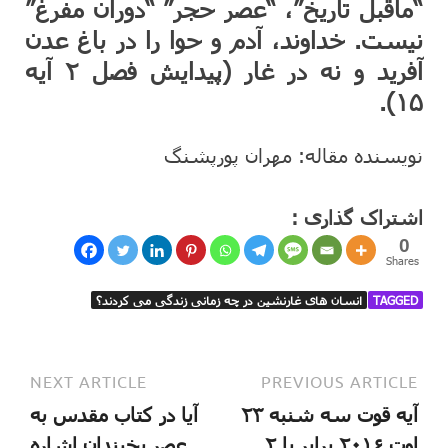
“ماقبل تاریخ”، “عصر حجر” “دوران مفرغ”
نیست. خداوند، آدم و حوا را در باغ عدن
آفرید و نه در غار (پیدایش فصل ۲ آیه
۱۵).
نویسنده مقاله: مهران پورپشنگ
اشتراک گذاری :
0
Shares
TAGGED
انسان های غارنشین در چه زمانی زندگی می کردند؟
NEXT ARTICLE
PREVIOUS ARTICLE
آیه قوت سه شنبه ۲۳
آیا در کتاب مقدس به
اوت ۲۰۱۶ برابر با ۲
عصر یخبندان اشاره