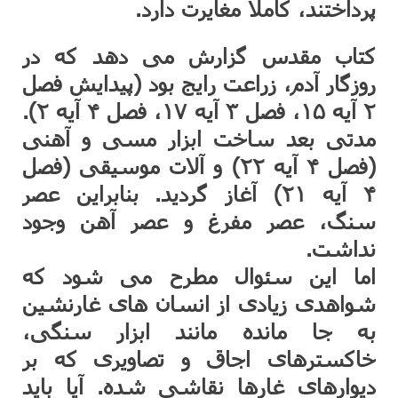
پرداختند، کاملا مغایرت دارد.
کتاب مقدس گزارش می دهد که در
روزگار آدم، زراعت رایج بود (پیدایش فصل
۲ آیه ۱۵، فصل ۳ آیه ۱۷، فصل ۴ آیه ۲).
مدتی بعد ساخت ابزار مسی و آهنی
(فصل ۴ آیه ۲۲) و آلات موسیقی (فصل
۴ آیه ۲۱) آغاز گردید. بنابراین عصر
سنگ، عصر مفرغ و عصر آهن وجود
نداشت.
اما این سئوال مطرح می شود که
شواهدی زیادی از انسان های غارنشین
به جا مانده مانند ابزار سنگی،
خاکسترهای اجاق و تصاویری که بر
دیوارهای غارها نقاشی شده. آیا باید