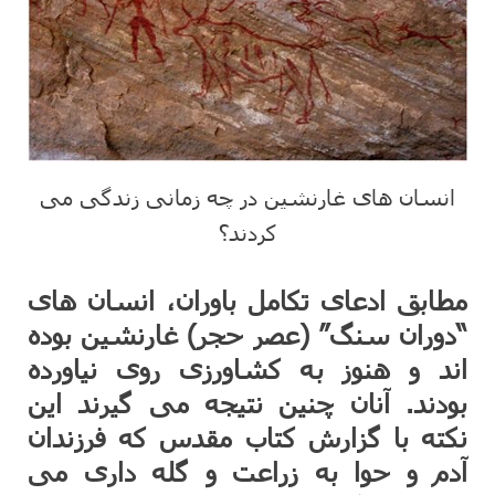
انسان های غارنشین در چه زمانی زندگی می
کردند؟
مطابق ادعای تکامل باوران، انسان های
“دوران سنگ” (عصر حجر) غارنشین بوده
اند و هنوز به کشاورزی روی نیاورده
بودند. آنان چنین نتیجه می گیرند این
نکته با گزارش کتاب مقدس که فرزندان
آدم و حوا به زراعت و گله داری می