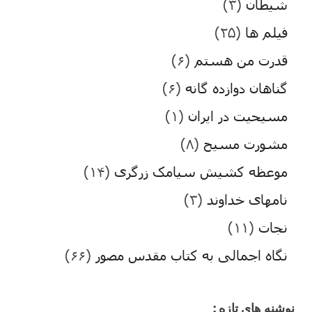
شیطان
(۳)
فیلم ها
(۲۵)
قدرت من هستم
(۶)
گناهان دوازده گانه
(۶)
مسیحیت در ایران
(۱)
مشورت مسیح
(۸)
موعظه کشیش سیامک زرگری
(۱۴)
نامهای خداوند
(۳)
نجات
(۱۱)
نگاه اجمالی به کتاب مقدس مصور
(۶۶)
نوشنه های تازه :