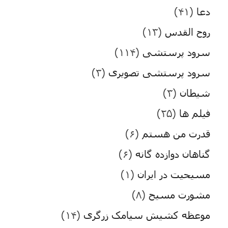
دعا
(۴۱)
روح القدس
(۱۳)
سرود پرستشی
(۱۱۴)
سرود پرستشی تصویری
(۳)
شیطان
(۳)
فیلم ها
(۲۵)
قدرت من هستم
(۶)
گناهان دوازده گانه
(۶)
مسیحیت در ایران
(۱)
مشورت مسیح
(۸)
موعظه کشیش سیامک زرگری
(۱۴)