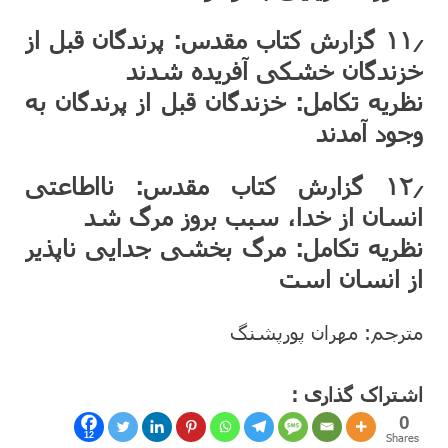
۱۱٫ گزارش کتاب مقدس: پرندگان قبل از
خزندگان خشکی آفریده شدند
نظریه تکامل: خزندگان قبل از پرندگان به
وجود آمدند
۱۲٫ گزارش کتاب مقدس: نااطاعتی
انسان از خدا، سبب بروز مرگ شد
نظریه تکامل: مرگ بخشی جدایی ناپذیر
از انسان است
مترجم: مهران پورپشنگ
اشتراک گذاری :
0
12
Shares