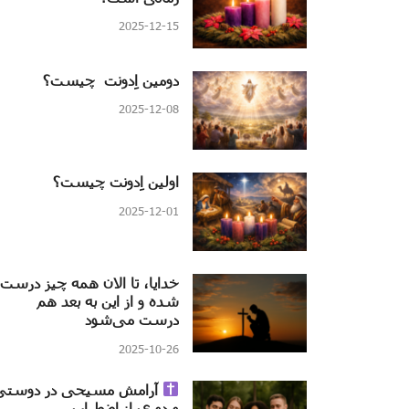
2025-12-15
دومین اِدونت چیست؟
2025-12-08
اولین اِدونت چیست؟
2025-12-01
خدایا، تا الان همه چیز درست
شده و از این به بعد هم
درست می‌شود
2025-10-26
آرامش مسیحی در دوستی
و دوری از اضطراب