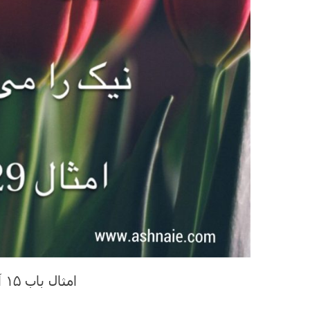
امثال باب ۱۵ آیه ۲۹