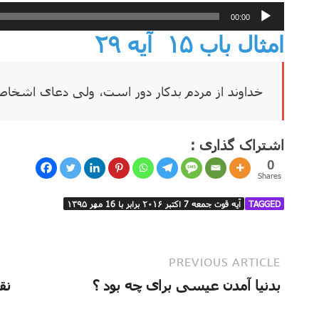
پخش‌کننده
00:00
صوت
امثال باب ۱۵
آیه ۲۹
خداوند از مردم بدکار دور است، ولی دعای اشخاص
اشتراک گذاری :
0
Shares
TAGGED
آیه قوت جمعه 7 اکتبر ۲۰۱۶ برابر با 16 مهر ۱۳۹۵
PREVIOUS ARTICLE
بدنیا آمدن عیسی برای چه بود ؟
نق