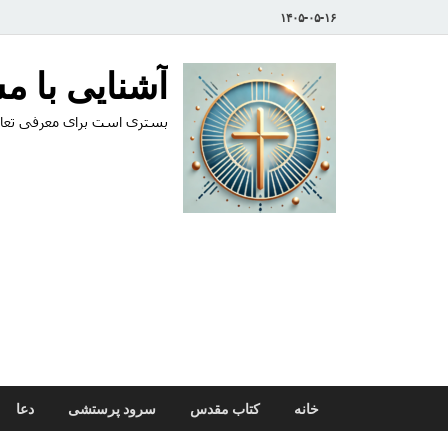
۱۴۰۵-۰۵-۱۶
آشنایی با 
بستری است برای معرفی تعال
خانه
کتاب مقدس
سرود پرستشی
دعا