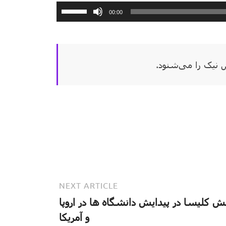
برای
00:00
افزایش
یا
کاهش
 نیک را می‌شنود.
صدا
از
کلیدهای
بالا
و
پایین
استفاده
کنید.
NEXT ARTICLE
ش کلیسا در پیدایش دانشگاه ها در اروپا
و آمریکا