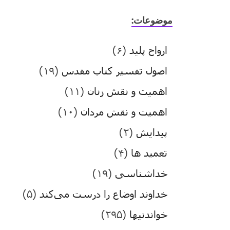
موضوعات:
ارواح پلید
(۶)
اصول تفسیر کتاب مقدس
(۱۹)
اهمیت و نقش زنان
(۱۱)
اهمیت و نقش مردان
(۱۰)
پیدایش
(۲)
تعمید ها
(۴)
خداشناسی
(۱۹)
خداوند اوضاع را درست می‌کند
(۵)
خواندنیها
(۲۹۵)