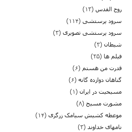
روح القدس
(۱۳)
سرود پرستشی
(۱۱۴)
سرود پرستشی تصویری
(۳)
شیطان
(۳)
فیلم ها
(۲۵)
قدرت من هستم
(۶)
گناهان دوازده گانه
(۶)
مسیحیت در ایران
(۱)
مشورت مسیح
(۸)
موعظه کشیش سیامک زرگری
(۱۴)
نامهای خداوند
(۳)