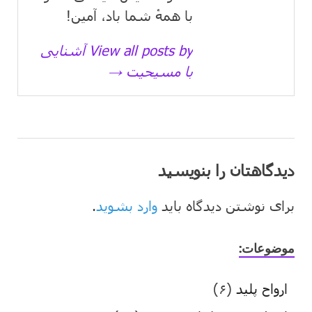
با همهٔ شما باد، آمین!
View all posts by آشنایی
با مسیحیت →
دیدگاهتان را بنویسید
برای نوشتن دیدگاه باید
وارد بشوید
.
موضوعات:
ارواح پلید
(۶)