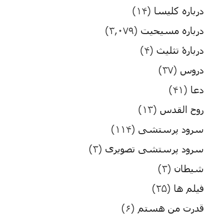
درباره کلیسا
(۱۴)
درباره مسیحیت
(۳,۰۷۹)
دربارۀ تثلیث
(۴)
دروس
(۳۷)
دعا
(۴۱)
روح القدس
(۱۳)
سرود پرستشی
(۱۱۴)
سرود پرستشی تصویری
(۳)
شیطان
(۳)
فیلم ها
(۲۵)
قدرت من هستم
(۶)