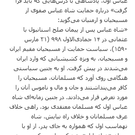
عباس اول، پادشاهی با درس‌هایی که باید فرا
گرفت» درباره حمایت شاه عباس صفوی از
مسیحیان و ارمنیان می‌گوید:
«شاه عباس پس از پیمان صلح استانبول با
عثمانی در ۱۴ جمادی‌الاول ۹۹۸ (۲۱ مارس
۱۵۹۰)، سیاست حمایت از مسیحیان مقیم ایران
و مسیحیان، به ویژه کشیشیانی که وارد ایران
می‌شدند در پیش گرفت. او به چنین سیاستی
هنگامی روی آورد که مسلمانان، مسیحیان را
کافر می‌پنداشتند و جان و مال و ناموس آنان را
مورد تعرض قرار می‌دادند. در چنین زمانه‌ای شاه
عباس اول که مسلمان معتقدی بود، راهی خلاف
عرف مسلمانان و خلاف راه نیایش، شاه
تهماسب اول که همواره به جای پدر، از او با