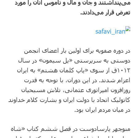
می‌پنداشتند و جان و مال و ناموس آنان را مورد
تعرض قرار می‌دادند.
در دوره صفویه برای اولین بار اعضای انجمن
دوستی به سرپرستی «پل سیمون» در سال
۱۰۱۲ق از سوی «پاپ کلمان هشتم» به ایران
اعزام شدند. در این دوران، با توجه به قدرت
روزافزون امپراتوری عثمانی، تلاش مسیحیان
کاتولیک اتحاد با دولت ایران و بشارت کلام خداوند
در میان مردم ایران بود.
منوچهر پارسادوست در فصل ششم کتاب «شاه