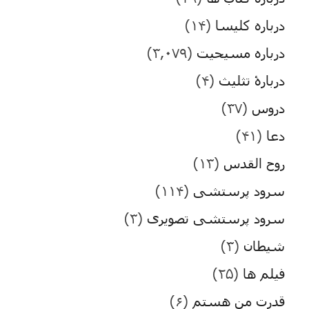
درباره کلیسا
(۱۴)
درباره مسیحیت
(۳,۰۷۹)
دربارۀ تثلیث
(۴)
دروس
(۳۷)
دعا
(۴۱)
روح القدس
(۱۳)
سرود پرستشی
(۱۱۴)
سرود پرستشی تصویری
(۳)
شیطان
(۳)
فیلم ها
(۲۵)
قدرت من هستم
(۶)