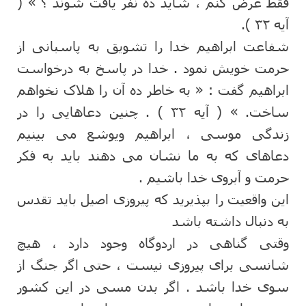
فقط عرض کنم ، شاید ده نفر یافت شوند ؟ » (
آیه ۳۲ ).
شفاعت ابراهیم خدا را تشویق به پاسبانی از
حرمت خویش نمود . خدا در پاسخ به درخواست
ابراهیم گفت : « به خاطر ده آن را هلاک نخواهم
ساخت. » ( آیه ۳۲ ) . چنین دعاهایی را در
زندگی موسی ، ابراهیم ویوشع می بینیم
دعاهای که به ما نشان می دهند باید به فکر
حرمت و آبروی خدا باشیم .
این واقعیت را بپذیرید که پیروزی اصیل باید تقدس
به دنبال داشته باشد
وقتی گناهی در اردوگاه وجود دارد ، هیچ
شانسی برای پیروزی نیست ، حتی اگر جنگ از
سوی خدا باشد . اگر بدن مسی در این کشور