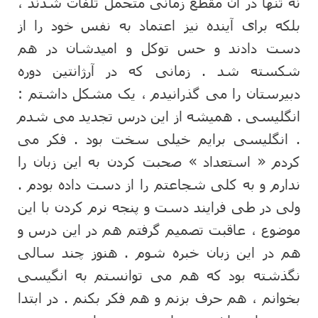
نه تنها در آن مقطع زمانی متحمل تلفات شدند ،
بلکه برای آینده نیز اعتماد به نفس خود را از
دست دادند و حس توکل و امیدشان در هم
شکسته شد . زمانی که در آرژانتین دوره
دبیرستان را می گذرانیدم ، یک مشکل داشتم :
انگلیسی . همیشه از این درس تجدید می شدم
. انگلیسی برایم خیلی سخت بود . فکر می
کردم « استعداد » صحبت کردن به این زبان را
ندارم و به کلی شجاعتم را از دست داده بودم .
ولی در طی فرایند دست و پنجه نرم کردن با این
موضوع ، عاقبت تصمیم گرفتم هم در این درس و
هم در این زبان خبره شوم . هنوز چند سالی
نگذشته بود که هم می توانستم به انگیسی
بخوانم ، هم حرف بزنم و هم فکر بکنم . در ابتدا