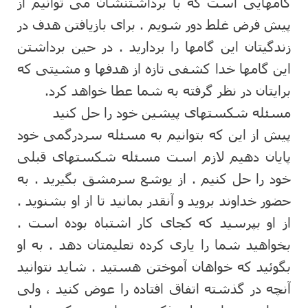
گامهایی است که با برداشتنشان می توانیم از
پیش فرض غلط دور شویم . برای بازیافتن هدف در
زندگیتان این گامها را بردارید . در حین برداشتن
این گامها خدا کشفی تازه از هدفها و مشیتی که
برایتان در نظر گرفته به شما عطا خواهد کرد.
مسئله شکستهای پیشین خود را حل کنید
پیش از این که بتوانیم به مسئله سردرگمی خود
پایان دهیم لازم است مسئله شکستهای قبلی
خود را حل کنیم . از یوشع سرمشق بگیرید . به
حضور خداوند بروید و آنقدر بمانید تا از او بشنوید .
از او بپرسید که کجای کار اشتباه بوده است .
بخواهید شما را یاری کرده تعلیمتان دهد . به او
بگوئید که خواهان آموختن هستید . شاید نتوانید
آنچه در گذشته اتفاق افتاده را عوض کنید ، ولی