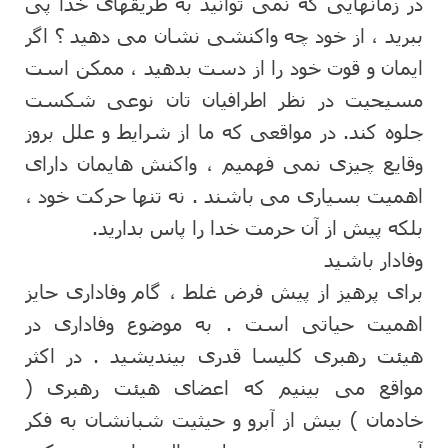
در زمانهایی که نمی توانید به طریقهای خدا پی
ببرید ، از خود چه واکنشی نشان می دهید ؟ اگر
ایمان و قوت خود را از دست بدهید ، ممکن است
مسیحیت در نظر اطرافیان تان نوعی شکست
جلوه کند. در مواقعی که ما از شرایط و علل بروز
وقایع چیزی نمی فهمیم ، واکنش هایمان دارای
اهمیت بسیاری می باشند . نه تنها حرکت خود ،
بلکه پیش از آن حرمت خدا را پاس بدارید.
وفادار باشید
برای پرهیز از پیش فرض غلط ، گام وفاداری حایز
اهمیت حیاتی است . به موضوع وفاداری در
هیئت رهبری کلیسا قدری بیندیشید . در اکثر
مواقع می بینیم که اعضای هیئت رهبری (
خادمان ) بیش از آبرو و حیثیت شبانشان به فکر