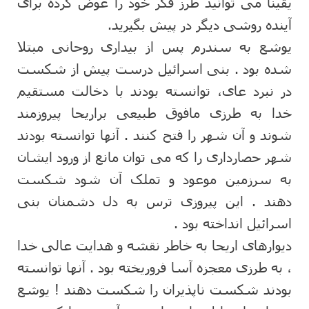
یقینا می توانید طرز فکر خود را عوض کرده برای
آینده روشی دیگر در پیش بگیرید.
یوشع به سندرم پس از بیداری روحانی مبتلا
شده بود . بنی اسرائیل درست پیش از شکست
در نبرد عای، توانسته بودند با دخالت مستقیم
خدا به طرزی مافوق طبیعی براریحا پیروزمند
شوند و آن شهر را فتح کنند . آنها توانسته بودند
شهر حصارداری را که می توان مانع از ورود ایشان
به سرزمین موعود و تملک آن شود شکست
دهند . این پیروزی ترس به دل دشمنان بنی
اسرائیل انداخته بود .
دیوارهای اریحا به خاطر نقشه و هدایت عالی خدا
، به طرزی معجزه آسا فروریخته بود . آنها توانسته
بودند شکست ناپذیران را شکست دهند ! یوشع