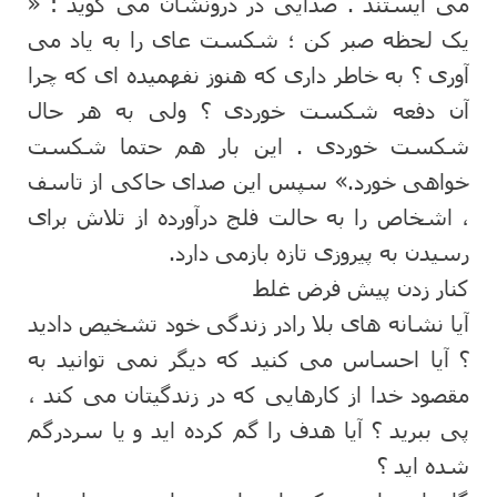
می ایستند . صدایی در درونشان می گوید : «
یک لحظه صبر کن ؛ شکست عای را به یاد می
آوری ؟ به خاطر داری که هنوز نفهمیده ای که چرا
آن دفعه شکست خوردی ؟ ولی به هر حال
شکست خوردی . این بار هم حتما شکست
خواهی خورد.» سپس این صدای حاکی از تاسف
، اشخاص را به حالت فلج درآورده از تلاش برای
رسیدن به پیروزی تازه بازمی دارد.
کنار زدن پیش فرض غلط
آیا نشانه های بلا رادر زندگی خود تشخیص دادید
؟ آیا احساس می کنید که دیگر نمی توانید به
مقصود خدا از کارهایی که در زندگیتان می کند ،
پی ببرید ؟ آیا هدف را گم کرده اید و یا سردرگم
شده اید ؟