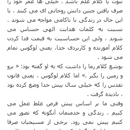
نبوت یا کلام علم باشد . خیلی ها عمر خود را
صرف یافتن چنین دانش روحانی ای می کنند ، با
این حال در زندگی با ناکامی مواجه می شوند .
نسبت به کلمات هدایت الهی حساس می
شوند ، ولی این حساسیت به قیمت فدا کردن
کلام آموزنده و کاربردی خدا، یعنی لوگوس تمام
می شود .
یوشع کلام رما را داشت که به او گفته بود: « برو
و زمین را بگیر .» اما کلام لوگوس ، یعنی قانون
تقدس را که خیلی سال پیش خدا وضع کرده بود
، نادیده گرفت .
وقتی ما بر اساس پیش فرض غلط عمل می
کنیم ، زندگی و خدمتمان آنگونه که تصور می
کنیم پیش نمی رود. برخی از مسیحیان صرفا