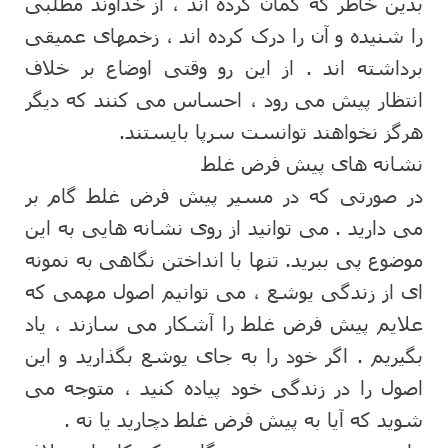
بدین خاطر که گمان کرده اند ، از خداوند مطلبی
را شنیده و آن را درک کرده اند ، زخمهای عمیقی
برداشته اند . از این رو وقتی اوضاع بر خلاف
انتظار پیش می رود ، احساس می کنند که دیگر
هرگز نخواهند توانست سرپا بایستند.
نشانه های پیش فرض غلط
در صورتی که در مسیر پیش فرض غلط گام بر
می دارید . می توانید از روی نشانه هایی به این
موضوع پی ببرید. تنها با انداختن نگاهی به نمونه
ای از زندگی یوشع ، می توانیم اصول مهمی که
علایم پیش فرض غلط را آشکار می سازند ، یاد
بگیریم . اگر خود را به جای یوشع بگذارید و این
اصول را در زندگی خود پیاده کنید ، متوجه می
شوید که آیا به پیش فرض غلط دچارید یا نه .