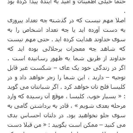
حتما خیلی اطمینان و امید به آینده پیدا کرده بود
.
اصلا مهم نیست که در گذشته چه تعداد پیروزی
به دست آورده اید یا چه تعداد اشخاص را به
سوی خداوند هدایت کرده اید . حتی مهم نیست
که شاهد چه معجزات پرجلالی بوده اید که
خداوند از طریق شما به ظهور رسانیده است .
اگر در زندگی خود یک عای – شکست غیر قابل
توجیه – دارید ، این شما را زجر خواهد داد و در
کلیسا فلج تان خواهد کرد . اگر شبانتان می گوید
: « بسیار خوب، کلیسا ، موقع آن رسیده که وارد
مرحله بعدی شویم » ، قادر به برداشتن گامی به
سوی جلو نخواهید بود. در دلتان احساس بدی
می کنید – ممکن است بگویید : « من قبلا دست