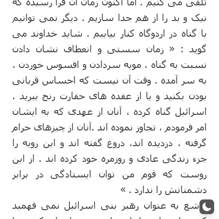
تلقی می کنیم . اما اکنون زمان آن فرا رسیده که
نیک و بد را از هم جدا سازیم . دیگر نمی توانیم
با گناه در اردوگاه کنار بیاییم . شاید خداوند می
گوید : « زمان سستی و انعطاف نشان دادن
نسبت به گناه ، مویه سردادن و افسوس خوردن ،
به سر آمده . وقت آن نیست که احساس قربانی
بودن بکنید و یا از عقده های حقارت رنج ببرید .
اسرائیل گناه کرده ، آنان از عهدی که به ایشان
امر فرمودم ، تجاوز نموده اند .آنان از چیزهای حرام
گرفته ، دزدیده اند، دروغ گفته اند و این رویه را
جزء زندگی عادی و روزمره خود کرده اند . از این
روست که قوم من توان ایستادگی در برابر
دشمنانش را ندارد . »
یوشع به عنوان رهبر بنی اسرائیل نمی فهمید