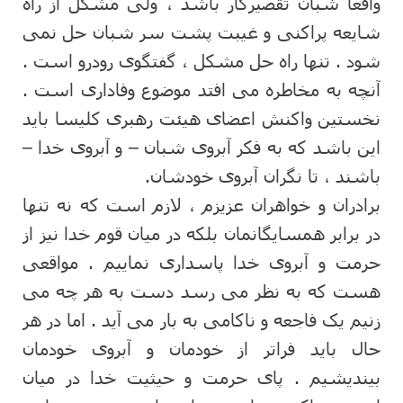
واقعا شبان تقصیرکار باشد ، ولی مشکل از راه
شایعه پراکنی و غیبت پشت سر شبان حل نمی
شود . تنها راه حل مشکل ، گفتگوی رودرو است .
آنچه به مخاطره می افتد موضوع وفاداری است .
نخستین واکنش اعضای هیئت رهبری کلیسا باید
این باشد که به فکر آبروی شبان – و آبروی خدا –
باشند ، تا نگران آبروی خودشان.
برادران و خواهران عزیزم ، لازم است که نه تنها
در برابر همسایگانمان بلکه در میان قوم خدا نیز از
حرمت و آبروی خدا پاسداری نماییم . مواقعی
هست که به نظر می رسد دست به هر چه می
زنیم یک فاجعه و ناکامی به بار می آید . اما در هر
حال باید فراتر از خودمان و آبروی خودمان
بیندیشیم . پای حرمت و حیثیت خدا در میان