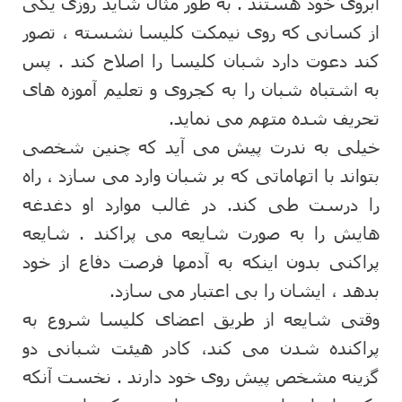
آبروی خود هستند . به طور مثال شاید روزی یکی
از کسانی که روی نیمکت کلیسا نشسته ، تصور
کند دعوت دارد شبان کلیسا را اصلاح کند . پس
به اشتباه شبان را به کجروی و تعلیم آموزه های
تحریف شده متهم می نماید.
خیلی به ندرت پیش می آید که چنین شخصی
بتواند با اتهاماتی که بر شبان وارد می سازد ، راه
را درست طی کند. در غالب موارد او دغدغه
هایش را به صورت شایعه می پراکند . شایعه
پراکنی بدون اینکه به آدمها فرصت دفاع از خود
بدهد ، ایشان را بی اعتبار می سازد.
وقتی شایعه از طریق اعضای کلیسا شروع به
پراکنده شدن می کند، کادر هیئت شبانی دو
گزینه مشخص پیش روی خود دارند . نخست آنکه