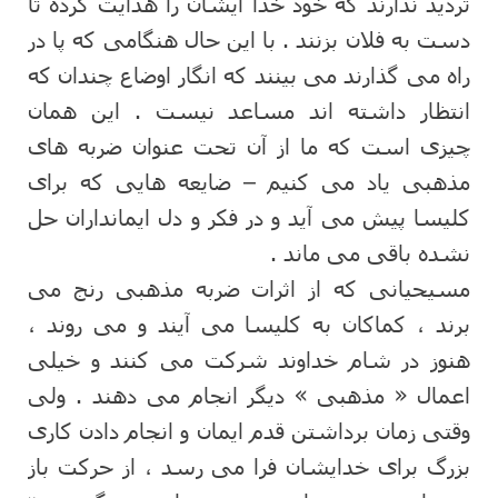
تردید ندارند که خود خدا ایشان را هدایت کرده تا
دست به فلان بزنند . با این حال هنگامی که پا در
راه می گذارند می بینند که انگار اوضاع چندان که
انتظار داشته اند مساعد نیست . این همان
چیزی است که ما از آن تحت عنوان ضربه های
مذهبی یاد می کنیم – ضایعه هایی که برای
کلیسا پیش می آید و در فکر و دل ایمانداران حل
نشده باقی می ماند .
مسیحیانی که از اثرات ضربه مذهبی رنج می
برند ، کماکان به کلیسا می آیند و می روند ،
هنوز در شام خداوند شرکت می کنند و خیلی
اعمال « مذهبی » دیگر انجام می دهند . ولی
وقتی زمان برداشتن قدم ایمان و انجام دادن کاری
بزرگ برای خدایشان فرا می رسد ، از حرکت باز