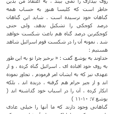
روی بیداری را نمی بیند ، به اعتقاد من بدین
خاطر است که کلیسا هنوز به حساب همه
گناهان خود نرسیده است . شاید این گناهان
درصد کوچکی را تشکیل بدهد، ولی حتی
کوچکترین درصد گناه هم باعث شکست خواهد
شد . نمونه آن را در شکست قوم اسرائیل شاهد
هستیم :
خداوند به یوشع گفت : « برخیز چرا تو به این طور
به روی خود افتاده ای . اسرائیل گناه کرده ، و از
عهدی نیز که به ایشان امر فرمودم ، تجاوز نموده
اند و از چیز حرام هم گرفته ، دزیده اند ، بلکه
انکار کرده ، آن را در اسباب خود گذاشته اند (
یوشع ۷: ۱۰-۱۱ )
گناهانی وجود دارند که ما آنها را خیلی عادی