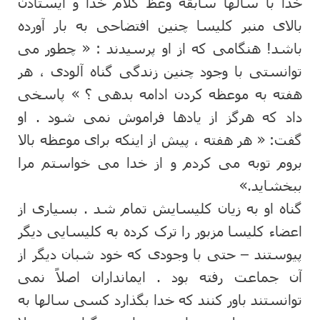
خدا با سالها سابقه وعظ کلام خدا و ایستادن
بالای منبر کلیسا چنین افتضاحی به بار آورده
باشد! هنگامی که از او پرسیدند : « چطور می
توانستی با وجود چنین زندگی گناه آلودی ، هر
هفته به موعظه کردن ادامه بدهی ؟ » پاسخی
داد که هرگز از یادها فراموش نمی شود . او
گفت: « هر هفته ، پیش از اینکه برای موعظه بالا
بروم توبه می کردم و از خدا می خواستم مرا
ببخشاید.»
گناه او به زیان کلیسایش تمام شد . بسیاری از
اعضاء کلیسا مزبور را ترک کرده به کلیسایی دیگر
پیوستند – حتی با وجودی که خود شبان دیگر از
آن جماعت رفته بود . ایمانداران اصلاً نمی
توانستند باور کنند که خدا بگذارد کسی سالها به