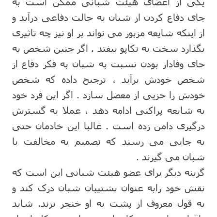
یکی از اعضای هیئت شبانی ممکن است به
جای دفاع کردن از شبان به حالت دفاعی درآید و
از اینکه شایعه مزبور می تواند بر او نیز چه تاثیری
بگذارد سخت به تکاپو بیفتد . اگر چنین شخص به
جای وفادار بودن نسبت به شبان به فکر دفاع از
شخص خودش برآید ، ترجیح داده که شخص
خودش را جزیی از معضل سازد . اگر این فرد خود
به شایعه پراکنی ادامه دهد ، عملا به گسترش
درگیری دامن زده است . غالبا این خادمان حتی
به جایی می رسند که تصمیم به مخالفت با
شبان می گیرند .
گزینه دیگر برای عضو هیئت شبانی این است که
نقش خود رابه عنوان پشتیبان شبان درک کند و
به قول معروف از پشت به او خنجر نزند. شاید