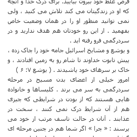
فرض غلط خود بیرون بیایید. برای درک خدا و آنچه
که او در زندگیتان می کند تلاش می کنید ، ولی
نمی توانید منظور او را در همان وضعیت خاص
بفهمید . از این رو خودتان هم هدف ندارید و در
سردرگمی فرو رفته اید .
و یوشع و مشایخ اسرائیل جامه خود را چاک زده ،
پیش تابوت خداوند تا شام رو به زمین افتادند ، و
خاک بر سرهای خود پاشیدند . ( یوشع ۷: ۶ )
امروز خیلی از اعضای بدن مسیح در مرحله
سردرگمی به سر می برند . کلیساها و خانواده
هایی هستند که از بودن در شرایطی که چیزی
هم از آن شرایط درک نمی کنند ، سخت در
عذابند . آنان در حالت تاسف مرتب از خود می
پرسند : « چرا » اگر شما هم در چنین مرحله ای