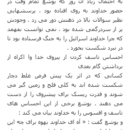
به احتمال زیاد آن روز که یوشع تمام وقت در
حضور خداوند به روی افتاده بود ، پرسشهایی
نظیر سوالات بالا در ذهنش دور می زد . وجودش
پر از سردرگمی شده بود . نمی توانست بفهمد
که چرا خداوند اسرائیل را به جنگ فرستاده بود تا
در نبرد شکست بخورد .
احساس تاسف کردن از پیروی خدا وا اکراه از
برداشتن گام بعدی
کسانی که در اثر یک پیش فرض غلط دچار
شکست شده اند به کلی فلج و زمین گیر می
شوند و قدرت ریسک برای پیشروی را از دست
می دهند . یوشع برخی از این احساس های
تاسف و افسوس را به خداوند بیان می کند :
و یوشع گفت : « آه ای خداوند یهوه برای چه این