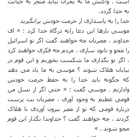
است . واکنش ما به بحران نباید منجر به خیانت
به خدا گردد.
خدا را به پاسداری از حرمت خودش برانگیزید
موسی بارها این دعا رابه درگاه خدا کرد : « ای
خداوند ، مصریان چه خواهند گفت اگر تو اسرائیل
را محو و نابود سازی . مردم چه فکری خواهند کرد
، اگر تو بگذاری ما شکست بخوریم و این قوم در
بیابان هلاک شوند ؟ موسی به ما یاد می دهد
که چگونه باید خدا را به حفظ حرمت خودش
واداریم . موسی گفت : « حتی اگر از نسل من
قومی عظیم به وجود آوری ، مصریان بت پرست
درباره قومی که تو از مصر بیرون آوردی تا هلاک
گردند ، چه خواهند گفت ؟ خداوندا نگذار این قوم
محو شوند . »