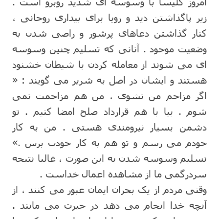
امروز کلیسا با وسوسه ای شدید روبرو است .
زیر پاگذاشتن دید و رویا برای بیداری روحانی ،
کنار گذاشتن دعاهای پرشور و راضی شدن به
وضعیت موجود . آنانی که تسلیم چنین وسوسه
ای می شوند از معامله کردن با شیطان خشنود
هستند و ایشان در اصل به شریر می گویند : «
اگر مزاحم من نشوی ، من هم مزاحمت نمی
شوم . بیا با هم قرارداد صلح امضا کنیم . تو
دشمن بسیار نیرومندی هستی . من به کار
خودم می رسم و تو هم به کار خودت برس .»
تسلیم وسوسه شدن به این صورت ، غالبا نتیجه
سردرگمی ما از مشاهده اعمال خداست .
وقتی مردم از یک بحران ایمان عبور می کنند ، از
آنچه خدا انجام می دهد در حیرت می مانند .