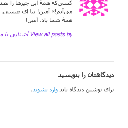
کسی‌که همهٔ این چیزها را تصد
می‌آیم!» آمین! بیا ای عیسی، 
همهٔ شما باد، آمین!
View all posts by آشنایی با مسیحیت →
دیدگاهتان را بنویسید
برای نوشتن دیدگاه باید
وارد بشوید
.