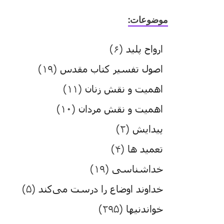
موضوعات:
ارواح پلید
(۶)
اصول تفسیر کتاب مقدس
(۱۹)
اهمیت و نقش زنان
(۱۱)
اهمیت و نقش مردان
(۱۰)
پیدایش
(۲)
تعمید ها
(۴)
خداشناسی
(۱۹)
خداوند اوضاع را درست می‌کند
(۵)
خواندنیها
(۲۹۵)