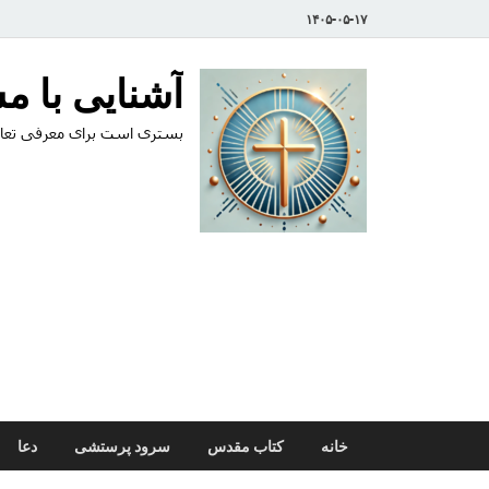
۱۴۰۵-۰۵-۱۷
آشنایی با 
بستری است برای معرفی تعال
خانه
کتاب مقدس
سرود پرستشی
دعا