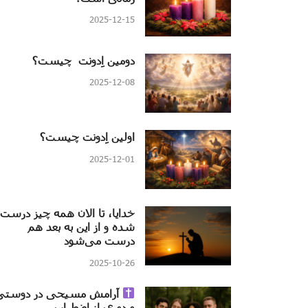
2025-12-15
دومین اِدونت چیست؟
2025-12-08
اولین اِدونت چیست؟
2025-12-01
خدایا، تا الان همه چیز درست
شده و از این به بعد هم
درست می‌شود
2025-10-26
آرامش مسیحی در دوستی
و دوری از اضطراب