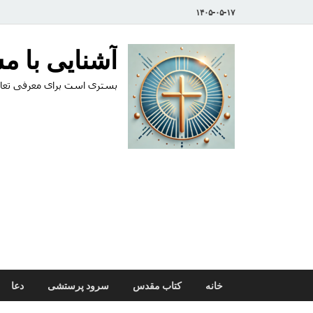
۱۴۰۵-۰۵-۱۷
آشنایی با 
بستری است برای معرفی تعال
خانه
کتاب مقدس
سرود پرستشی
دعا