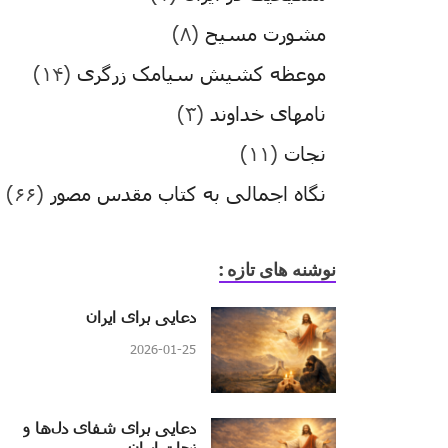
مشورت مسیح
(۸)
موعظه کشیش سیامک زرگری
(۱۴)
نامهای خداوند
(۳)
نجات
(۱۱)
نگاه اجمالی به کتاب مقدس مصور
(۶۶)
نوشنه های تازه :
دعایی برای ایران
2026-01-25
دعایی برای شفای دل‌ها و
نجات ایران