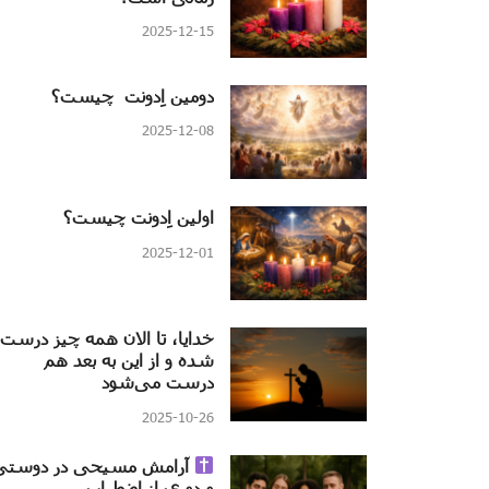
2025-12-15
دومین اِدونت چیست؟
2025-12-08
اولین اِدونت چیست؟
2025-12-01
خدایا، تا الان همه چیز درست
شده و از این به بعد هم
درست می‌شود
2025-10-26
آرامش مسیحی در دوستی
و دوری از اضطراب