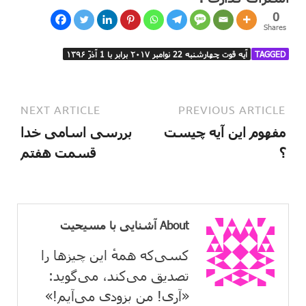
0
Shares
TAGGED
آیه قوت چهارشنبه 22 نوامبر ۲۰۱۷ برابر با 1 آذرَ ۱۳۹۶
NEXT ARTICLE
PREVIOUS ARTICLE
مفهوم این آیه چیست
بررسی اسامی خدا
؟
قسمت هفتم
About آشنایی با مسیحیت
کسی‌که همهٔ این چیزها را
تصدیق می‌كند، می‌گوید:
«آری! من بزودی می‌آیم!»