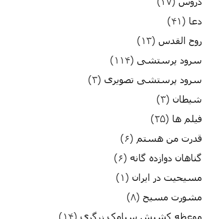
دروس
(۳۷)
دعا
(۴۱)
روح القدس
(۱۳)
سرود پرستشی
(۱۱۴)
سرود پرستشی تصویری
(۳)
شیطان
(۳)
فیلم ها
(۲۵)
قدرت من هستم
(۶)
گناهان دوازده گانه
(۶)
مسیحیت در ایران
(۱)
مشورت مسیح
(۸)
موعظه کشیش سیامک زرگری
(۱۴)