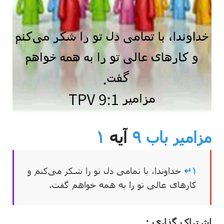
مزامیر باب ۹
آیه
۱
۱↵
خداوندا، با تمامی دل تو را شکر می‌کنم
و
کارهای عالی تو را به همه خواهم گفت.
اشتراک گذاری :