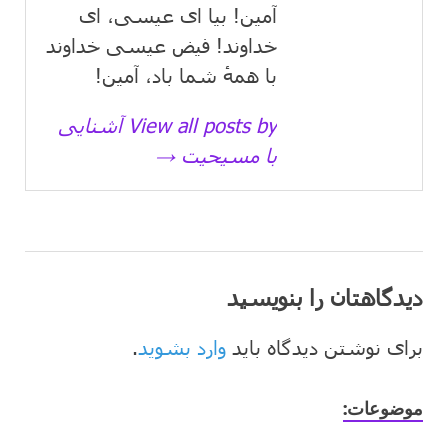
آمین! بیا ای عیسی، ای
خداوند! فیض عیسی خداوند
با همهٔ شما باد، آمین!
View all posts by آشنایی
با مسیحیت →
دیدگاهتان را بنویسید
برای نوشتن دیدگاه باید
وارد بشوید
.
موضوعات: