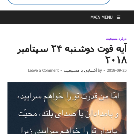
MAIN MENU
درباره مسیحیت
آیه قوت دوشنبه ۲۴ سپتامبر
۲۰۱۸
2018-09-25
-
by
آشنایی با مسیحیت
-
Leave a Comment