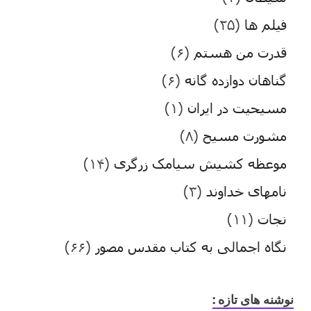
فیلم ها
(۲۵)
قدرت من هستم
(۶)
گناهان دوازده گانه
(۶)
مسیحیت در ایران
(۱)
مشورت مسیح
(۸)
موعظه کشیش سیامک زرگری
(۱۴)
نامهای خداوند
(۳)
نجات
(۱۱)
نگاه اجمالی به کتاب مقدس مصور
(۶۶)
نوشنه های تازه :