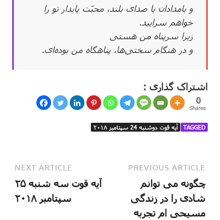
و بامدادان با صدای بلند، محبّت پایدار تو را
خواهم سرایید.
زیرا سرپناه من هستی
و در هنگام سختی‌ها، پناهگاه من بوده‌ای.
اشتراک گذاری :
0
Shares
TAGGED
آیه قوت دوشنبه 24 سپتامبر ۲۰۱۸
NEXT ARTICLE
PREVIOUS ARTICLE
چگونه می توانم
آیه قوت سه شنبه ۲۵
شادی را در زندگی
سپتامبر ۲۰۱۸
مسیحی ام تجربه