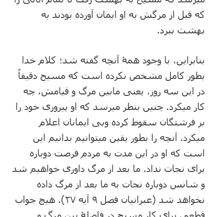
که قبل از مرگش به او ایمان آورده بودند به
بهشت ببرد.
بنابراین، با وجود همۀ آنچه گفته شد؛ کلام خدا
بطور کامل مشخص نکرده است که مسیح دقیقاً
در این سه روز، یعنی مابین مرگ و قیامش، چه
کار میکرد. چنین بنظر میرسد که او پیروزی خود را
بر فرشتگان سقوط کرده وبی ایمانان اعلام
میکرد. آنچه را بطور یقین میتوانیم بدانیم این
است که او در این مدت به مردم فرصت دوباره
برای نجات نداد. ما بعد از مرگ داوری خواهیم شد
و شانس دوباره نجات به ما بعد از مرگ داده
نخواهد شد (عبرانیان فصل ۹ آیه ۲۷). هیچ جواب
قطعی برای کار مسیح در فاصلۀ بین مرگ و