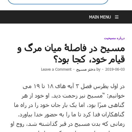
MAIN MENU
درباره مسیحیت
مسیح در فاصلۀ میان مرگ و
قیام خود، کجا بود؟
2019-06-03
-
by
دختر مسیح
-
Leave a Comment
در اول پطرس فصل ۳ آیه های ۱۸ تا ۱۹ می
خوانیم: “مسیح نیز زحمت دید. او خود از هر
گناهی مبرّا بود، اما یک بار جان خود را در راه ما
گناهکاران فدا کرد تا ما را به حضور خدا بیاورد.
زمانی که بدن مسیح در قبر گذاشته شد، روح او