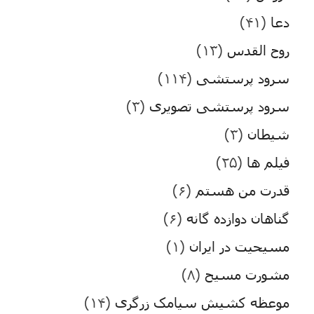
دعا
(۴۱)
روح القدس
(۱۳)
سرود پرستشی
(۱۱۴)
سرود پرستشی تصویری
(۳)
شیطان
(۳)
فیلم ها
(۲۵)
قدرت من هستم
(۶)
گناهان دوازده گانه
(۶)
مسیحیت در ایران
(۱)
مشورت مسیح
(۸)
موعظه کشیش سیامک زرگری
(۱۴)